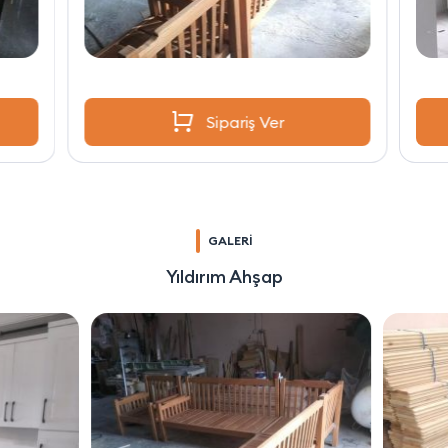
Sipariş Ver
GALERİ
Yıldırım Ahşap