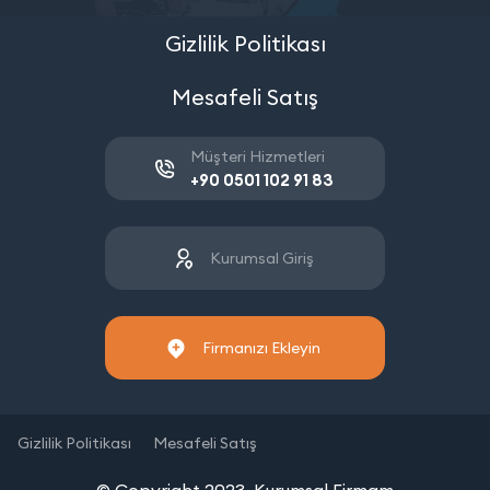
Gizlilik Politikası
Mesafeli Satış
Müşteri Hizmetleri
+90 0501 102 91 83
Kurumsal Giriş
Firmanızı Ekleyin
Gizlilik Politikası
Mesafeli Satış
© Copyright 2023. Kurumsal Firmam