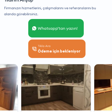
Firmanızın hizmetlerini, çalışmalarını ve referanslarını bu
alanda görebilirsiniz.
Whatsapp'tan yazın!
Tıkla Ara
Ödeme için bekleniyor