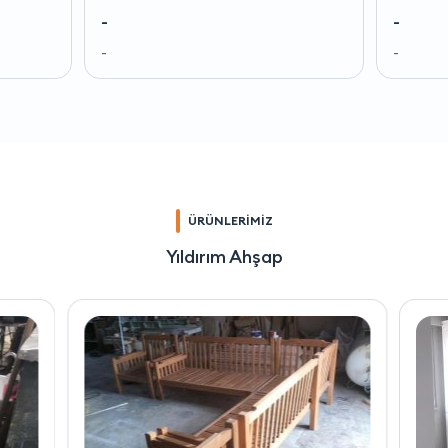
-
-
-
-
ÜRÜNLERİMİZ
Yıldırım Ahşap