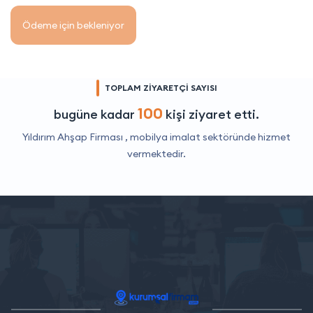
Ödeme için bekleniyor
TOPLAM ZİYARETÇİ SAYISI
100
bugüne kadar
kişi ziyaret etti.
Yıldırım Ahşap Firması ,
mobilya imalat
sektöründe hizmet
vermektedir.