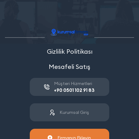
Gizlilik Politikası
Mesafeli Satış
Müşteri Hizmetleri
+90 0501 102 91 83
Kurumsal Giriş
Firmanızı Ekleyin