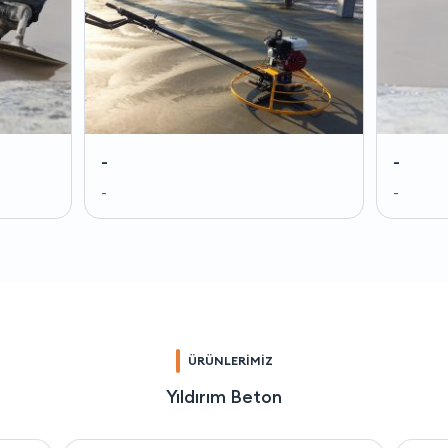
-
-
-
-
ÜRÜNLERİMİZ
Yıldırım Beton