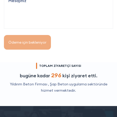
Ödeme için bekleniyor
TOPLAM ZİYARETÇİ SAYISI
296
bugüne kadar
kişi ziyaret etti.
Yıldırım Beton Firması ,
Şap Beton uygulama
sektöründe
hizmet vermektedir.