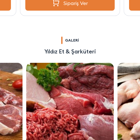
Sipariş Ver
GALERİ
Yıldız Et & Şarküteri