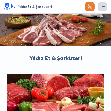
Yıldız Et & Şarküteri
Yıldız Et & Şarküteri