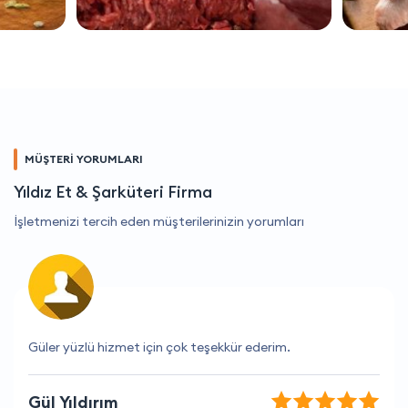
MÜŞTERİ YORUMLARI
Yıldız Et & Şarküteri Firma
İşletmenizi tercih eden müşterilerinizin yorumları
Firma gerçekten işini biliyor.
Arzu Tezcan