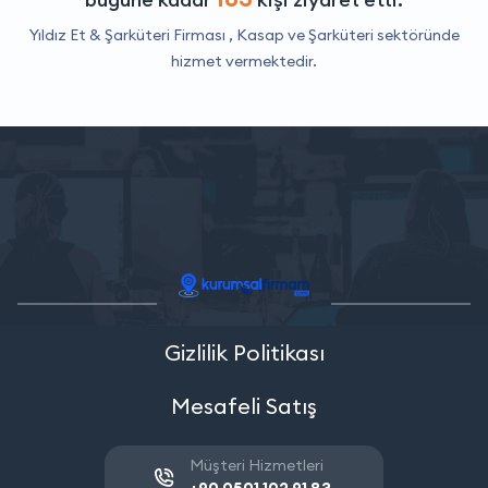
Yıldız Et & Şarküteri Firması ,
Kasap ve Şarküteri
sektöründe
hizmet vermektedir.
Gizlilik Politikası
Mesafeli Satış
Müşteri Hizmetleri