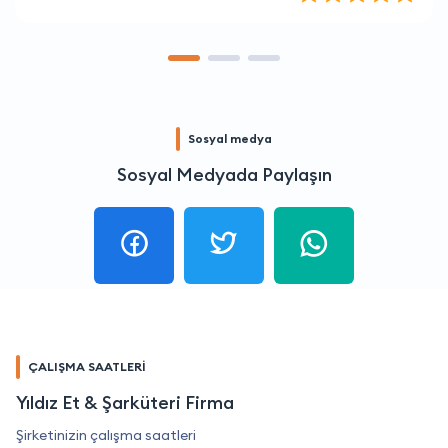
Sosyal medya
Sosyal Medyada Paylaşın
ÇALIŞMA SAATLERİ
Yıldız Et & Şarküteri Firma
Şirketinizin çalışma saatleri