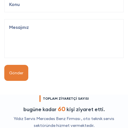
Gönder
TOPLAM ZİYARETÇİ SAYISI
60
bugüne kadar
kişi ziyaret etti.
Yıldız Servis Mercedes Benz Firması ,
oto teknik servis
sektöründe hizmet vermektedir.