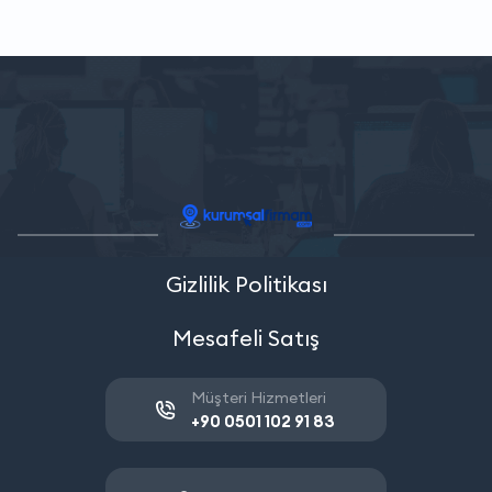
Gizlilik Politikası
Mesafeli Satış
Müşteri Hizmetleri
+90 0501 102 91 83