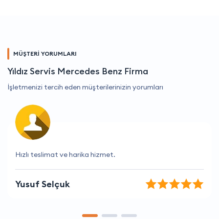
MÜŞTERİ YORUMLARI
Yıldız Servis Mercedes Benz Firma
İşletmenizi tercih eden müşterilerinizin yorumları
Fiyatları ve hizmetleri mükemmel, teşekkür ederim!
Atilla Lale