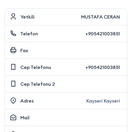
Yetkili
MUSTAFA CERAN
Telefon
+905421003851
Fax
Cep Telefonu
+905421003851
Cep Telefonu 2
Adres
Kayseri Kayseri
Mail