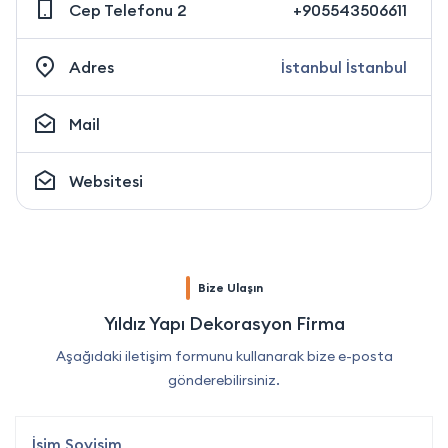
Cep Telefonu 2
+905543506611
Adres
İstanbul İstanbul
Mail
Websitesi
Bize Ulaşın
Yıldız Yapı Dekorasyon Firma
Aşağıdaki iletişim formunu kullanarak bize e-posta
gönderebilirsiniz.