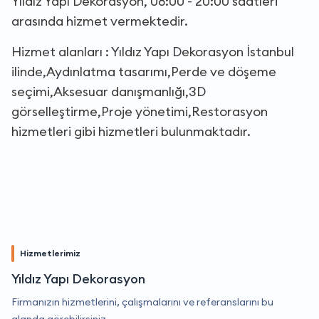
Yıldız Yapı Dekorasyon, 08:00 - 20:00 saatleri
arasında hizmet vermektedir.
Hizmet alanları : Yıldız Yapı Dekorasyon İstanbul
ilinde,Aydınlatma tasarımı,Perde ve döşeme
seçimi,Aksesuar danışmanlığı,3D
görselleştirme,Proje yönetimi,Restorasyon
hizmetleri gibi hizmetleri bulunmaktadır.
Hizmetlerimiz
Yıldız Yapı Dekorasyon
Firmanızın hizmetlerini, çalışmalarını ve referanslarını bu