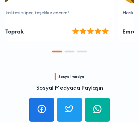
Harika fiyatlar ve mükemmel hizmet.
Emre Arslan
Sosyal medya
Sosyal Medyada Paylaşın