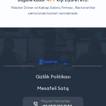
Yıldızlar Döner ve Kebap Salonu Firması ,
Restorantlar
sektöründe hizmet vermektedir.
Gizlilik Politikası
Mesafeli Satış
Müşteri Hizmetleri