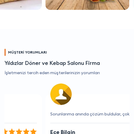
MÜŞTERİ YORUMLARI
Yıldızlar Döner ve Kebap Salonu Firma
İşletmenizi tercih eden müşterilerinizin yorumları
Sorunlarıma anında çözüm buldular, çok memnun kaldım
Ece Bilgin