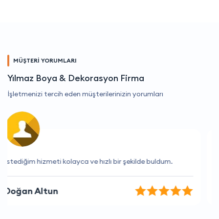
MÜŞTERİ YORUMLARI
Yılmaz Boya & Dekorasyon Firma
İşletmenizi tercih eden müşterilerinizin yorumları
Tam da aradığım hizmeti buldum.
Buse Şahin