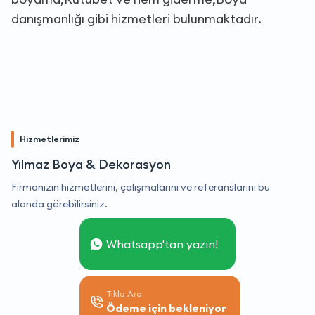
danışmanlığı gibi hizmetleri bulunmaktadır.
Hizmetlerimiz
Yılmaz Boya & Dekorasyon
Firmanızın hizmetlerini, çalışmalarını ve referanslarını bu
alanda görebilirsiniz.
Whatsapp'tan yazın!
Tıkla Ara
Ödeme için bekleniyor