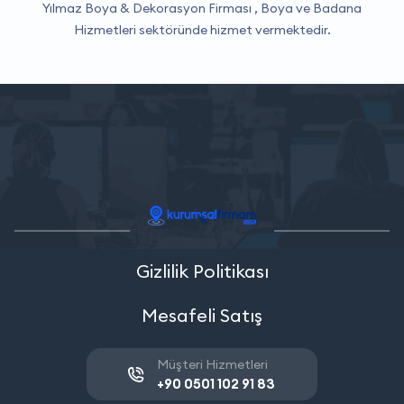
Yılmaz Boya & Dekorasyon Firması ,
Boya ve Badana
Hizmetleri
sektöründe hizmet vermektedir.
Gizlilik Politikası
Mesafeli Satış
Müşteri Hizmetleri
+90 0501 102 91 83