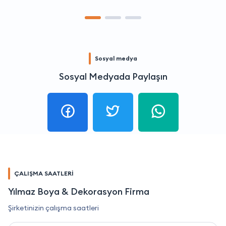
Sosyal medya
Sosyal Medyada Paylaşın
ÇALIŞMA SAATLERİ
Yılmaz Boya & Dekorasyon Firma
Şirketinizin çalışma saatleri