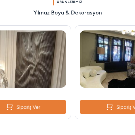
ÜRÜNLERİMİZ
Yılmaz Boya & Dekorasyon
Sipariş Ver