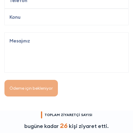
Ödeme için bekleniyor
TOPLAM ZİYARETÇİ SAYISI
26
bugüne kadar
kişi ziyaret etti.