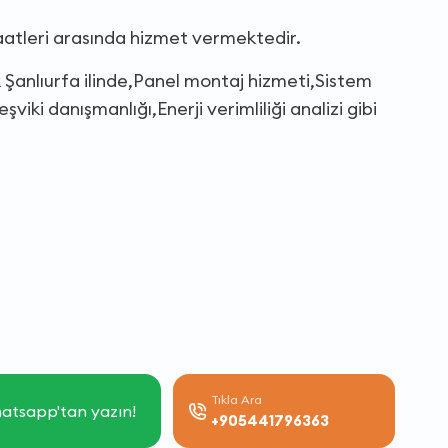
saatleri arasında hizmet vermektedir.
ik Şanlıurfa ilinde,Panel montaj hizmeti,Sistem
iki danışmanlığı,Enerji verimliliği analizi gibi
Tıkla Ara
atsapp'tan yazın!
+905441796363