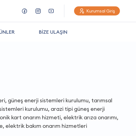
Kurumsal Giriş
ÜNLER
BİZE ULAŞIN
eri, güneş enerji sistemleri kurulumu, tarımsal
sistemleri kurulumu, arazi tipi güneş enerji
nik kart onarım hizmeti, elektrik arıza onarımı,
me, elektrik bakım onarım hizmetleri