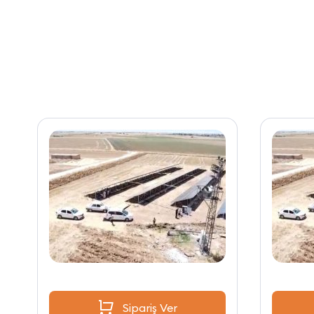
Sipariş Ver