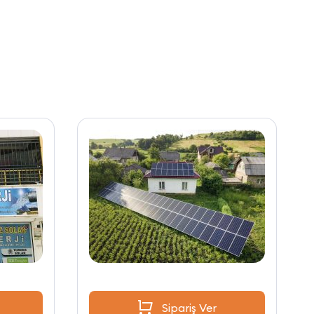
Sipariş Ver