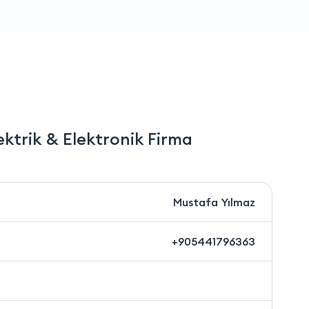
ektrik & Elektronik Firma
Mustafa Yılmaz
+905441796363