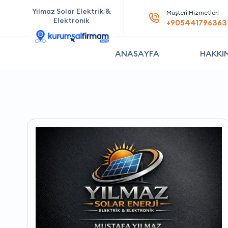
Yılmaz Solar Elektrik &
Müşteri Hizmetleri
Elektronik
+905441796363
ANASAYFA
HAKKI