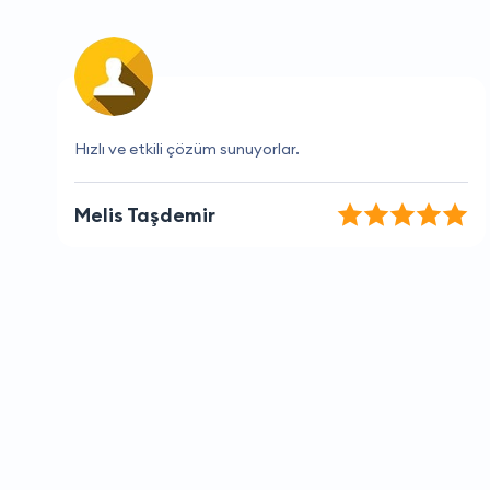
Müşteri hizmetleri çok yardımcı oldu teşekkürler
Selin Şahin