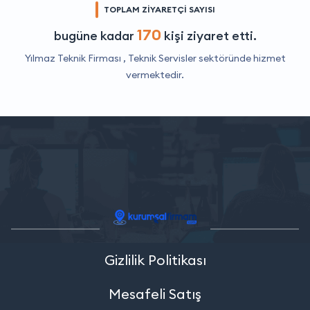
TOPLAM ZİYARETÇİ SAYISI
170
bugüne kadar
kişi ziyaret etti.
Yılmaz Teknik Firması ,
Teknik Servisler
sektöründe hizmet
vermektedir.
Gizlilik Politikası
Mesafeli Satış