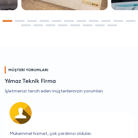
MÜŞTERİ YORUMLARI
Yılmaz Teknik Firma
İşletmenizi tercih eden müşterilerinizin yorumları
Fiyatları ve hizmetleri mükemmel, teşekkür ederim!