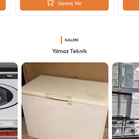
Sipariş Ver
GALERİ
Yılmaz Teknik