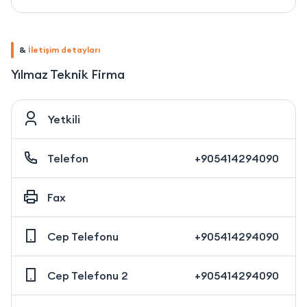
&
İletişim detayları
Yılmaz Teknik Firma
Yetkili
Telefon
+905414294090
Fax
Cep Telefonu
+905414294090
Cep Telefonu 2
+905414294090