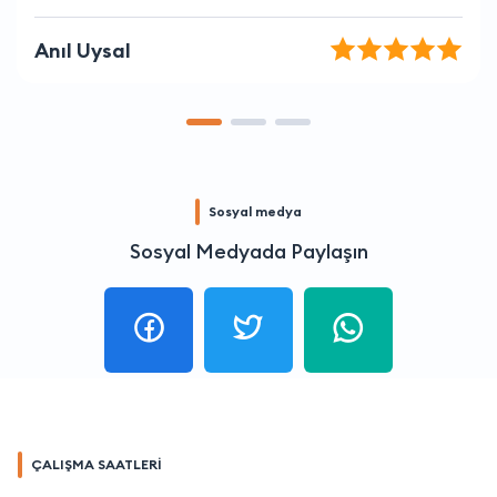
Atilla Lale
Sosyal medya
Sosyal Medyada Paylaşın
ÇALIŞMA SAATLERİ