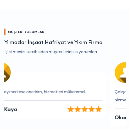
MÜŞTERİ YORUMLARI
Yılmazlar İnşaat Hafriyat ve Yıkım Firma
İşletmenizi tercih eden müşterilerinizin yorumları
Çalışanlar çok yardımcı oluyor ve her zaman güleryüzle
hizmet ediyorlar.
Okan Öztürk