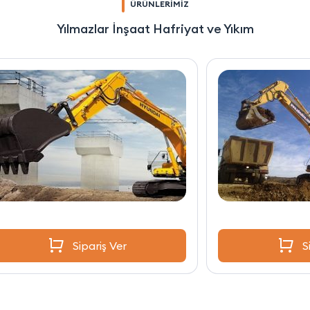
ÜRÜNLERİMİZ
Yılmazlar İnşaat Hafriyat ve Yıkım
Sipariş Ver