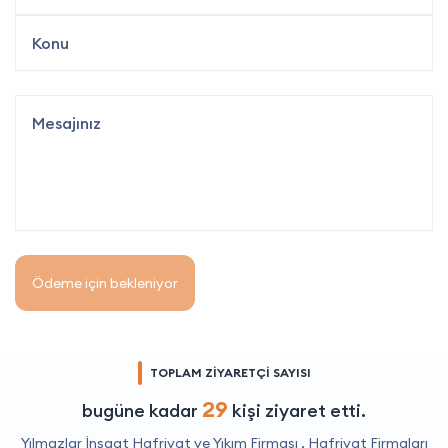
Ödeme için bekleniyor
TOPLAM ZİYARETÇİ SAYISI
29
bugüne kadar
kişi ziyaret etti.
Yılmazlar İnşaat Hafriyat ve Yıkım Firması ,
Hafriyat Firmaları