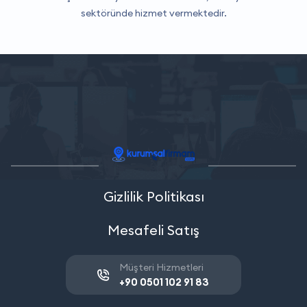
sektöründe hizmet vermektedir.
Gizlilik Politikası
Mesafeli Satış
Müşteri Hizmetleri
+90 0501 102 91 83