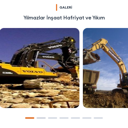
GALERİ
Yılmazlar İnşaat Hafriyat ve Yıkım