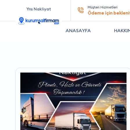
Müşteri Hizmetleri
Yns Nakliyat
Ödeme için bekleni
ANASAYFA
HAKKI