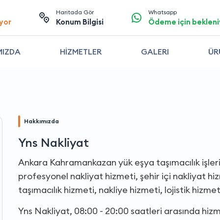
Haritada Gör
Whatsapp
yor
Konum Bilgisi
Ödeme için bekleni
MIZDA
HİZMETLER
GALERI
ÜR
Hakkımızda
Yns Nakliyat
Ankara Kahramankazan yük eşya taşımacılık işleri, 
profesyonel nakliyat hizmeti, şehir içi nakliyat hiz
taşımacılık hizmeti, nakliye hizmeti, lojistik hizme
Yns Nakliyat, 08:00 - 20:00 saatleri arasında hiz