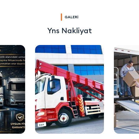
GALERİ
Yns Nakliyat