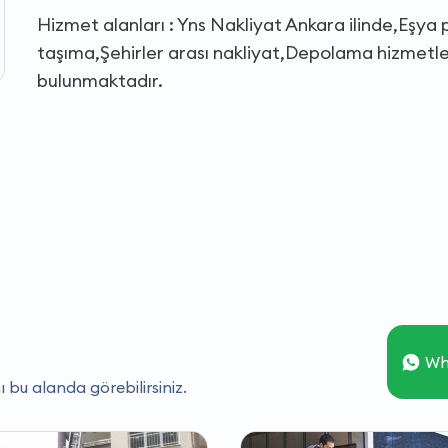
Hizmet alanları : Yns Nakliyat Ankara ilinde,Eş
taşıma,Şehirler arası nakliyat,Depolama hizmetler
bulunmaktadır.
Wh
ı bu alanda görebilirsiniz.