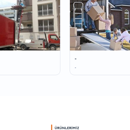
-
-
ÜRÜNLERİMİZ