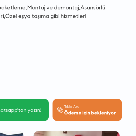
ya paketleme,Montaj ve demontaj,Asansörlü
i,Özel eşya taşıma gibi hizmetleri
Tıkla Ara
atsapp'tan yazın!
Ödeme için bekleniyor