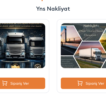
Yns Nakliyat
Sipariş Ver
Sipariş Ver