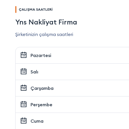
ÇALIŞMA SAATLERİ
Yns Nakliyat Firma
Şirketinizin çalışma saatleri
Pazartesi
Salı
Çarşamba
Perşembe
Cuma