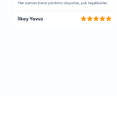
Harika bir deneyim oldu.
Beren Sağlam