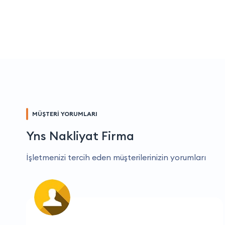
MÜŞTERİ YORUMLARI
Yns Nakliyat Firma
İşletmenizi tercih eden müşterilerinizin yorumları