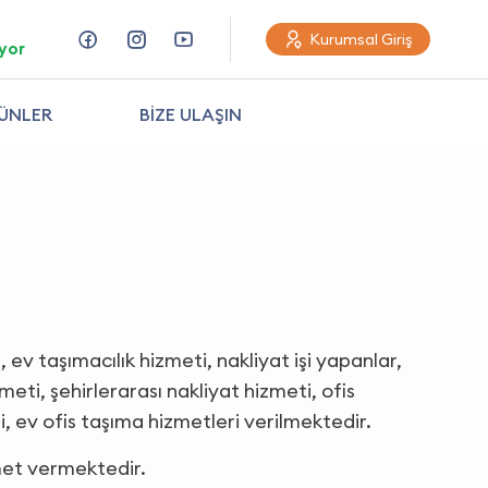
Kurumsal Giriş
yor
ÜNLER
BİZE ULAŞIN
ev taşımacılık hizmeti, nakliyat işi yapanlar,
meti, şehirlerarası nakliyat hizmeti, ofis
ti, ev ofis taşıma hizmetleri verilmektedir.
met vermektedir.