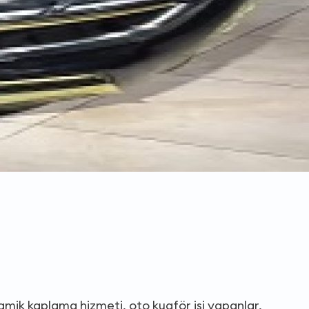
amik kaplama hizmeti, oto kuaför işi yapanlar,