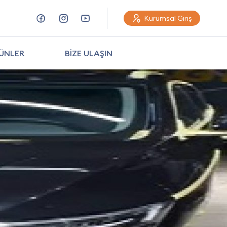
Kurumsal Giriş
4
ÜNLER
BİZE ULAŞIN