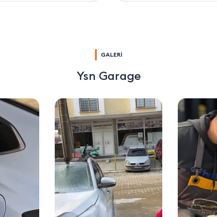
GALERİ
Ysn Garage