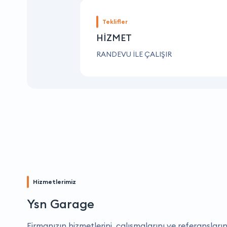
Teklifler
HİZMET
RANDEVU İLE ÇALIŞIR
Hizmetlerimiz
Ysn Garage
Firmanızın hizmetlerini, çalışmalarını ve referansların