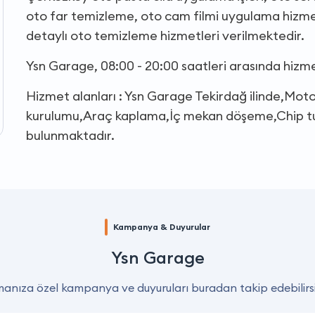
oto far temizleme, oto cam filmi uygulama hizmet
detaylı oto temizleme hizmetleri verilmektedir.
Ysn Garage, 08:00 - 20:00 saatleri arasında hizm
Hizmet alanları : Ysn Garage Tekirdağ ilinde,Mot
kurulumu,Araç kaplama,İç mekan döşeme,Chip tun
bulunmaktadır.
Kampanya & Duyurular
Ysn Garage
manıza özel kampanya ve duyuruları buradan takip edebilirsi