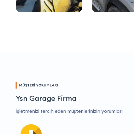
MÜŞTERİ YORUMLARI
Ysn Garage Firma
İşletmenizi tercih eden müşterilerinizin yorumları