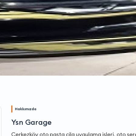
Hakkımızda
Ysn Garage
Çerkezköy oto pasta cila uygulama işleri, oto ser