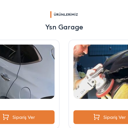
ÜRÜNLERİMİZ
Ysn Garage
Sipariş Ver
Sipariş Ver