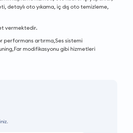
i, detaylı oto yıkama, iç dış oto temizleme,
et vermektedir.
or performans artırma,Ses sistemi
ing,Far modifikasyonu gibi hizmetleri
niz.