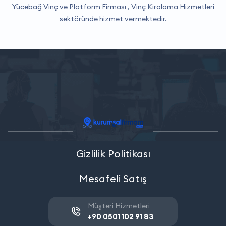
Yücebağ Vinç ve Platform Firması ,
Vinç Kiralama Hizmetleri
sektöründe hizmet vermektedir.
Gizlilik Politikası
Mesafeli Satış
Müşteri Hizmetleri
+90 0501 102 91 83