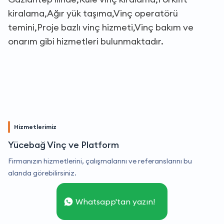
kiralama,Ağır yük taşıma,Vinç operatörü
temini,Proje bazlı vinç hizmeti,Vinç bakım ve
onarım gibi hizmetleri bulunmaktadır.
Hizmetlerimiz
Yücebağ Vinç ve Platform
Firmanızın hizmetlerini, çalışmalarını ve referanslarını bu
alanda görebilirsiniz.
Whatsapp'tan yazın!