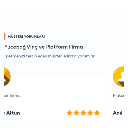
MÜŞTERİ YORUMLARI
Yücebağ Vinç ve Platform Firma
İşletmenizi tercih eden müşterilerinizin yorumları
Mükemmel hizmet, çok yardımcı oldular.
Anıl Uysal