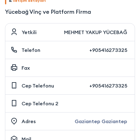
&
İletişim detayları
Yücebağ Vinç ve Platform Firma
Yetkili
MEHMET YAKUP YÜCEBAĞ
Telefon
+905416273325
Fax
Cep Telefonu
+905416273325
Cep Telefonu 2
Adres
Gaziantep Gaziantep
Mail