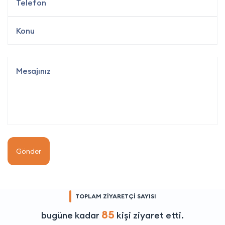
Gönder
TOPLAM ZİYARETÇİ SAYISI
85
bugüne kadar
kişi ziyaret etti.