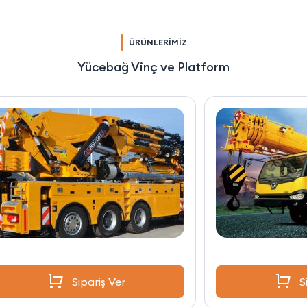
ÜRÜNLERİMİZ
Yücebağ Vinç ve Platform
Sipariş Ver