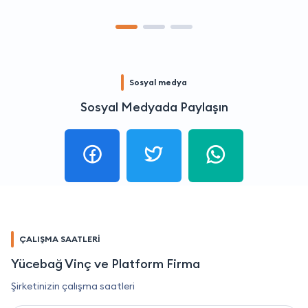
Sosyal medya
Sosyal Medyada Paylaşın
ÇALIŞMA SAATLERİ
Yücebağ Vinç ve Platform Firma
Şirketinizin çalışma saatleri