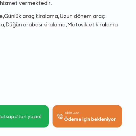
a hizmet vermektedir.
nde,Günlük araç kiralama,Uzun dönem araç
ma,Düğün arabası kiralama,Motosiklet kiralama
Tıkla Ara
atsapp'tan yazın!
Ödeme için bekleniyor