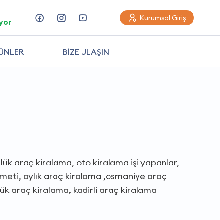
Kurumsal Giriş
yor
ÜNLER
BİZE ULAŞIN
lük araç kiralama, oto kiralama işi yapanlar,
hizmeti, aylık araç kiralama ,osmaniye araç
ük araç kiralama, kadirli araç kiralama