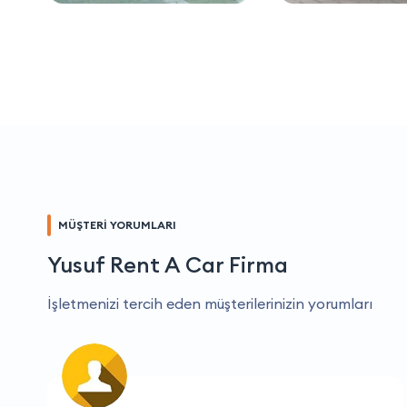
MÜŞTERİ YORUMLARI
Yusuf Rent A Car Firma
İşletmenizi tercih eden müşterilerinizin yorumları