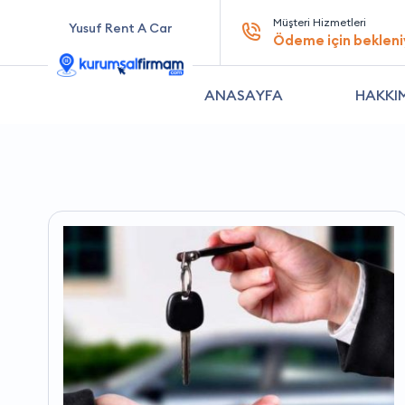
Müşteri Hizmetleri
Yusuf Rent A Car
Ödeme için bekleni
ANASAYFA
HAKKI