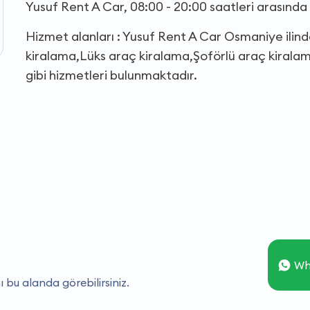
Yusuf Rent A Car, 08:00 - 20:00 saatleri arasınd
Hizmet alanları : Yusuf Rent A Car Osmaniye ili
kiralama,Lüks araç kiralama,Şoförlü araç kirala
gibi hizmetleri bulunmaktadır.
Wh
ı bu alanda görebilirsiniz.