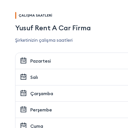
ÇALIŞMA SAATLERİ
Yusuf Rent A Car Firma
Şirketinizin çalışma saatleri
Pazartesi
Salı
Çarşamba
Perşembe
Cuma