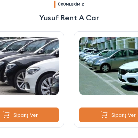
ÜRÜNLERİMİZ
Yusuf Rent A Car
Sipariş Ver
Sipariş Ver