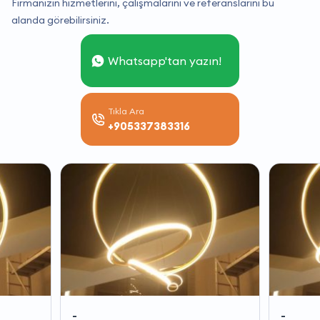
Firmanızın hizmetlerini, çalışmalarını ve referanslarını bu
alanda görebilirsiniz.
Whatsapp'tan yazın!
Tıkla Ara
+905337383316
-
-