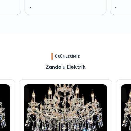
-
-
ÜRÜNLERİMİZ
Zandolu Elektrik