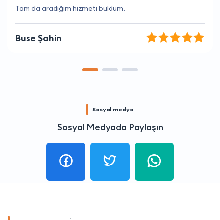
İhtiyaçlarımı tam olarak karşılayan bir firma.
Okan Altın
Sosyal medya
Sosyal Medyada Paylaşın