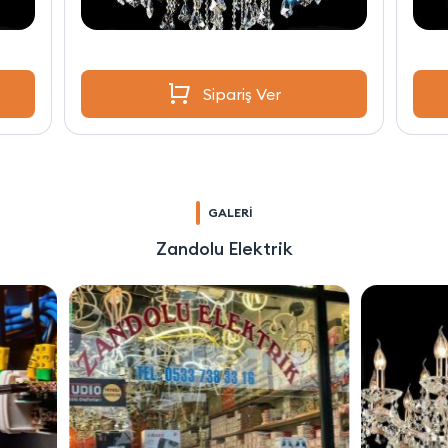
Sipariş Ver
GALERİ
Zandolu Elektrik