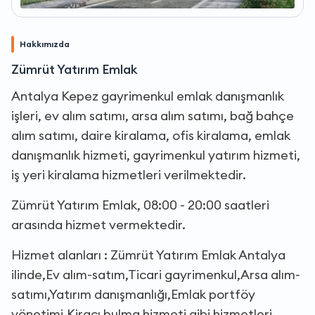
Hakkımızda
Zümrüt Yatırım Emlak
Antalya Kepez gayrimenkul emlak danışmanlık
işleri, ev alım satımı, arsa alım satımı, bağ bahçe
alım satımı, daire kiralama, ofis kiralama, emlak
danışmanlık hizmeti, gayrimenkul yatırım hizmeti,
iş yeri kiralama hizmetleri verilmektedir.
Zümrüt Yatırım Emlak, 08:00 - 20:00 saatleri
arasında hizmet vermektedir.
Hizmet alanları : Zümrüt Yatırım Emlak Antalya
ilinde,Ev alım-satım,Ticari gayrimenkul,Arsa alım-
satımı,Yatırım danışmanlığı,Emlak portföy
yönetimi,Kiracı bulma hizmeti gibi hizmetleri