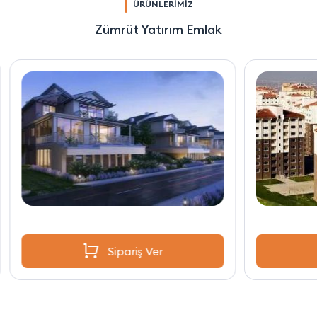
ÜRÜNLERİMİZ
Zümrüt Yatırım Emlak
Sipariş Ver