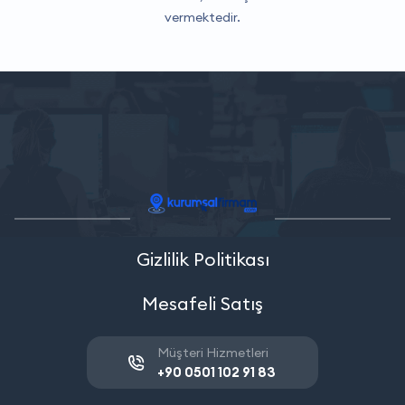
vermektedir.
Gizlilik Politikası
Mesafeli Satış
Müşteri Hizmetleri
+90 0501 102 91 83