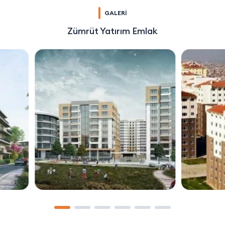
GALERİ
Zümrüt Yatırım Emlak