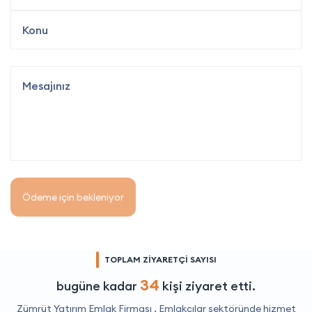
Ödeme için bekleniyor
TOPLAM ZİYARETÇİ SAYISI
34
bugüne kadar
kişi ziyaret etti.
Zümrüt Yatırım Emlak Firması ,
Emlakçılar
sektöründe hizmet