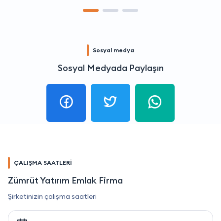
Sosyal medya
Sosyal Medyada Paylaşın
ÇALIŞMA SAATLERİ
Zümrüt Yatırım Emlak Firma
Şirketinizin çalışma saatleri