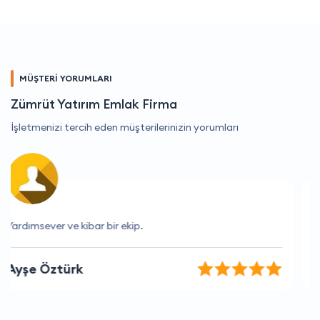
MÜŞTERİ YORUMLARI
Zümrüt Yatırım Emlak Firma
İşletmenizi tercih eden müşterilerinizin yorumları
Kaliteli ve hızlı hizmet anlayışları için teşekkürler
Emre Sönmez