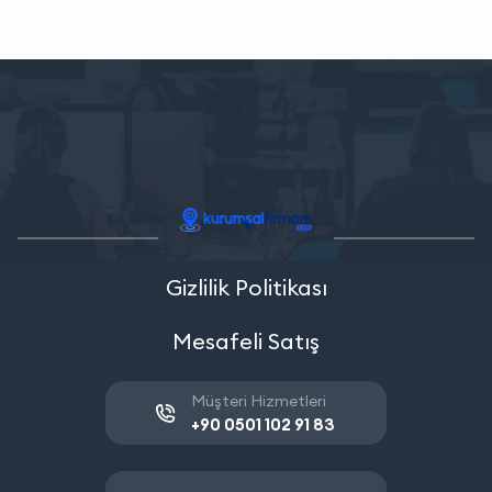
Gizlilik Politikası
Mesafeli Satış
Müşteri Hizmetleri
+90 0501 102 91 83