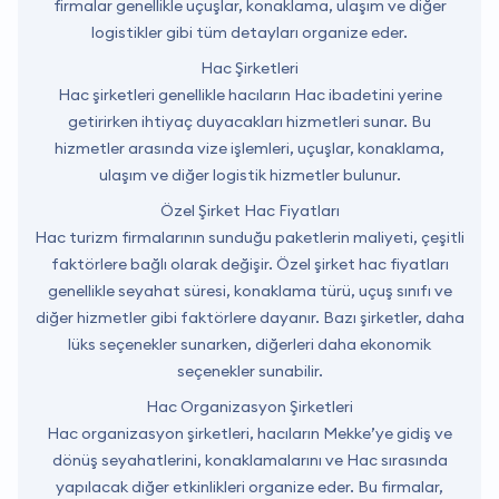
firmalar genellikle uçuşlar, konaklama, ulaşım ve diğer
logistikler gibi tüm detayları organize eder.
Hac Şirketleri
Hac şirketleri genellikle hacıların Hac ibadetini yerine
getirirken ihtiyaç duyacakları hizmetleri sunar. Bu
hizmetler arasında vize işlemleri, uçuşlar, konaklama,
ulaşım ve diğer logistik hizmetler bulunur.
Özel Şirket Hac Fiyatları
Hac turizm firmalarının sunduğu paketlerin maliyeti, çeşitli
faktörlere bağlı olarak değişir. Özel şirket hac fiyatları
genellikle seyahat süresi, konaklama türü, uçuş sınıfı ve
diğer hizmetler gibi faktörlere dayanır. Bazı şirketler, daha
lüks seçenekler sunarken, diğerleri daha ekonomik
seçenekler sunabilir.
Hac Organizasyon Şirketleri
Hac organizasyon şirketleri, hacıların Mekke’ye gidiş ve
dönüş seyahatlerini, konaklamalarını ve Hac sırasında
yapılacak diğer etkinlikleri organize eder. Bu firmalar,