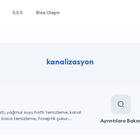
S.S.S
Bize Ulaşın
kanalizasyon
meti, yağmur suyu hattı temizleme, kanal
i, baca temizleme, foseptik çukur...
Ayrıntılara Bakın