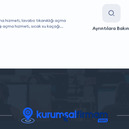
ma hizmeti, lavabo tıkanıklığı açma
ğı açma hizmeti, sıcak su kaçağı...
Ayrıntılara Bakın