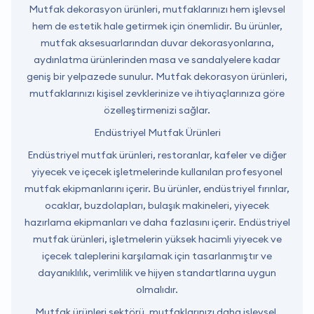
Mutfak dekorasyon ürünleri, mutfaklarınızı hem işlevsel
hem de estetik hale getirmek için önemlidir. Bu ürünler,
mutfak aksesuarlarından duvar dekorasyonlarına,
aydınlatma ürünlerinden masa ve sandalyelere kadar
geniş bir yelpazede sunulur. Mutfak dekorasyon ürünleri,
mutfaklarınızı kişisel zevklerinize ve ihtiyaçlarınıza göre
özelleştirmenizi sağlar.
Endüstriyel Mutfak Ürünleri
Endüstriyel mutfak ürünleri, restoranlar, kafeler ve diğer
yiyecek ve içecek işletmelerinde kullanılan profesyonel
mutfak ekipmanlarını içerir. Bu ürünler, endüstriyel fırınlar,
ocaklar, buzdolapları, bulaşık makineleri, yiyecek
hazırlama ekipmanları ve daha fazlasını içerir. Endüstriyel
mutfak ürünleri, işletmelerin yüksek hacimli yiyecek ve
içecek taleplerini karşılamak için tasarlanmıştır ve
dayanıklılık, verimlilik ve hijyen standartlarına uygun
olmalıdır.
Mutfak ürünleri sektörü, mutfaklarınızı daha işlevsel,