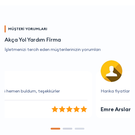
MÜŞTERİ YORUMLARI
Akça Yol Yardım Firma
İşletmenizi tercih eden müşterilerinizin yorumları
Harika fiyatlar ve mükemmel hizmet.
Emre Arslan