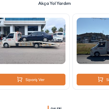
Akça Yol Yardım
Sipariş Ver
GALERİ