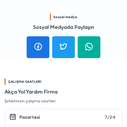
Sosyal medya
Sosyal Medyada Paylaşın
ÇALIŞMA SAATLERİ
Akça Yol Yardım Firma
Şirketinizin çalışma saatleri
Pazartesi
7/24