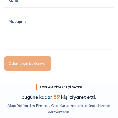
Ödeme için bekleniyor
TOPLAM ZİYARETÇİ SAYISI
59
bugüne kadar
kişi ziyaret etti.
Akça Yol Yardım Firması ,
Oto Kurtarma
sektöründe hizmet
vermektedir.