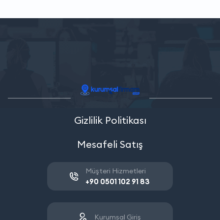
Gizlilik Politikası
Mesafeli Satış
Müşteri Hizmetleri
+90 0501 102 91 83
Kurumsal Giriş