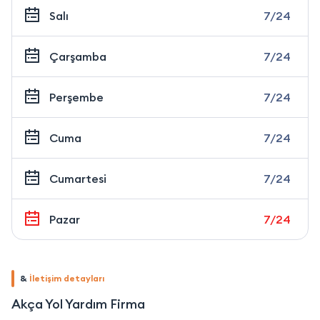
Salı
7/24
Çarşamba
7/24
Perşembe
7/24
Cuma
7/24
Cumartesi
7/24
Pazar
7/24
&
İletişim detayları
Akça Yol Yardım Firma