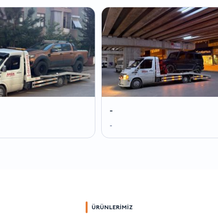
-
-
-
-
ÜRÜNLERİMİZ