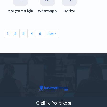
Araştırma için
Whatsapp
Harita
1
2
3
4
5
İleri ›
Gizlilik Politikası