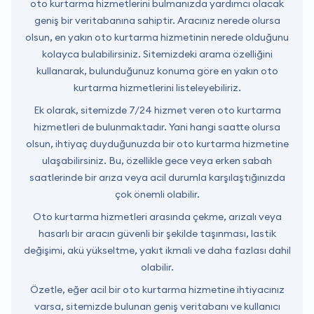
oto kurtarma hizmetlerini bulmanızda yardımcı olacak
geniş bir veritabanına sahiptir. Aracınız nerede olursa
olsun, en yakın oto kurtarma hizmetinin nerede olduğunu
kolayca bulabilirsiniz. Sitemizdeki arama özelliğini
kullanarak, bulunduğunuz konuma göre en yakın oto
kurtarma hizmetlerini listeleyebiliriz.
Ek olarak, sitemizde 7/24 hizmet veren oto kurtarma
hizmetleri de bulunmaktadır. Yani hangi saatte olursa
olsun, ihtiyaç duyduğunuzda bir oto kurtarma hizmetine
ulaşabilirsiniz. Bu, özellikle gece veya erken sabah
saatlerinde bir arıza veya acil durumla karşılaştığınızda
çok önemli olabilir.
Oto kurtarma hizmetleri arasında çekme, arızalı veya
hasarlı bir aracın güvenli bir şekilde taşınması, lastik
değişimi, akü yükseltme, yakıt ikmali ve daha fazlası dahil
olabilir.
Özetle, eğer acil bir oto kurtarma hizmetine ihtiyacınız
varsa, sitemizde bulunan geniş veritabanı ve kullanıcı