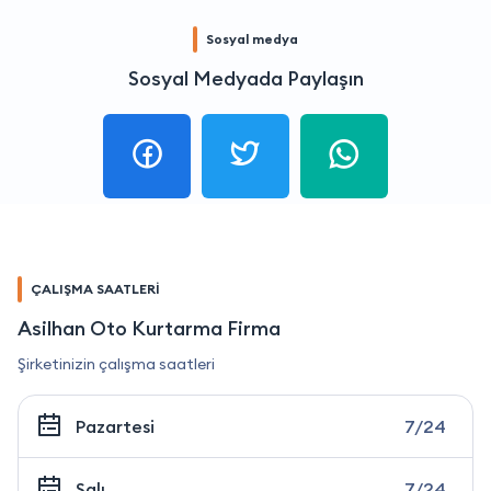
Sosyal medya
Sosyal Medyada Paylaşın
ÇALIŞMA SAATLERİ
Asilhan Oto Kurtarma Firma
Şirketinizin çalışma saatleri
Pazartesi
7/24
Salı
7/24