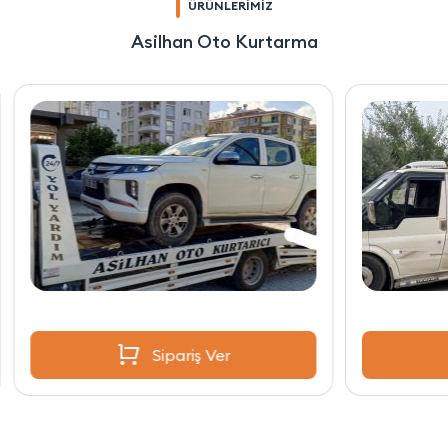
ÜRÜNLERİMİZ
Asilhan Oto Kurtarma
Sipariş Ver