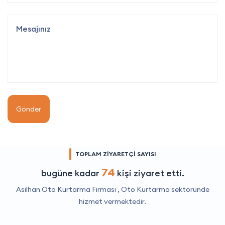
Gönder
TOPLAM ZİYARETÇİ SAYISI
74
bugüne kadar
kişi ziyaret etti.
Asilhan Oto Kurtarma Firması ,
Oto Kurtarma
sektöründe
hizmet vermektedir.