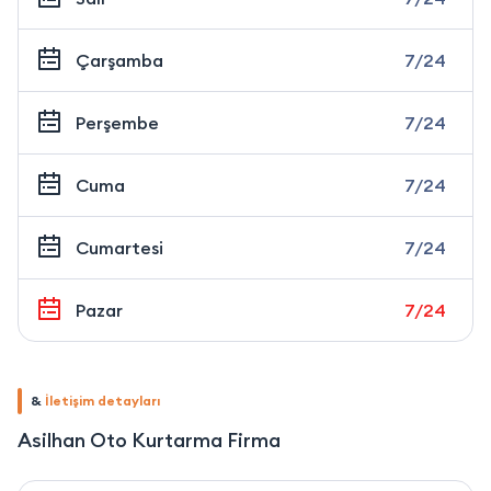
Çarşamba
7/24
Perşembe
7/24
Cuma
7/24
Cumartesi
7/24
Pazar
7/24
&
İletişim detayları
Asilhan Oto Kurtarma Firma