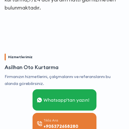
bulunmaktadır.
Hizmetlerimiz
Asilhan Oto Kurtarma
Firmanızın hizmetlerini, çalışmalarını ve referanslarını bu
alanda görebilirsiniz.
Whatsapp'tan yazın!
Tıkla Ara
+905372658280