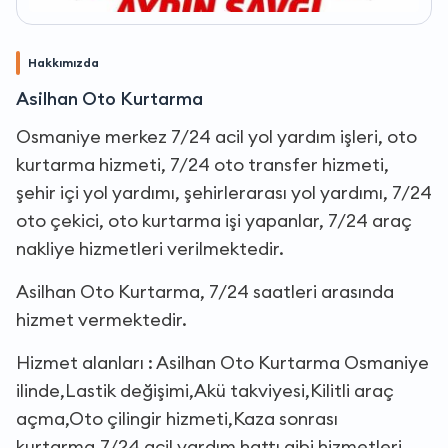
Hakkımızda
Asilhan Oto Kurtarma
Osmaniye merkez 7/24 acil yol yardım işleri, oto
kurtarma hizmeti, 7/24 oto transfer hizmeti,
şehir içi yol yardımı, şehirlerarası yol yardımı, 7/24
oto çekici, oto kurtarma işi yapanlar, 7/24 araç
nakliye hizmetleri verilmektedir.
Asilhan Oto Kurtarma, 7/24 saatleri arasında
hizmet vermektedir.
Hizmet alanları : Asilhan Oto Kurtarma Osmaniye
ilinde,Lastik değişimi,Akü takviyesi,Kilitli araç
açma,Oto çilingir hizmeti,Kaza sonrası
kurtarma,7/24 acil yardım hattı gibi hizmetleri