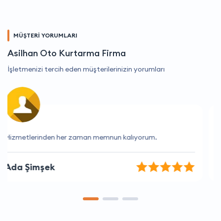
MÜŞTERİ YORUMLARI
Asilhan Oto Kurtarma Firma
İşletmenizi tercih eden müşterilerinizin yorumları
Sorunlarıma hızlı çözüm bulan bir firma.
Sinan Özdemir