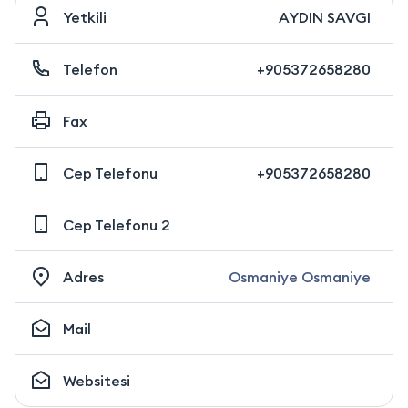
Yetkili
AYDIN SAVGI
Telefon
+905372658280
Fax
Cep Telefonu
+905372658280
Cep Telefonu 2
Adres
Osmaniye Osmaniye
Mail
Websitesi