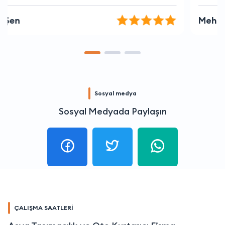
Mehmet Tekin
Sosyal medya
Sosyal Medyada Paylaşın
ÇALIŞMA SAATLERİ