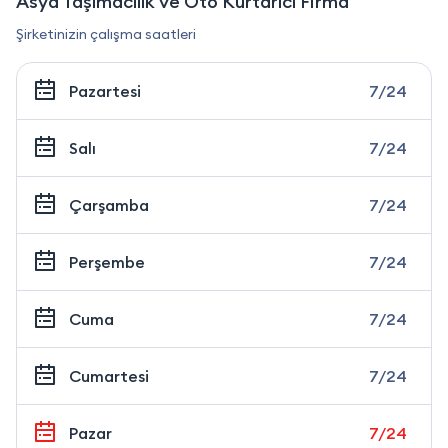
Asya Taşımacılık ve Oto Kurtarıcı Firma
Şirketinizin çalışma saatleri
Pazartesi
7/24
Salı
7/24
Çarşamba
7/24
Perşembe
7/24
Cuma
7/24
Cumartesi
7/24
Pazar
7/24