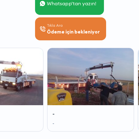
Whatsapp'tan yazın!
Tıkla Ara
Ödeme için bekleniyor
-
-
-
-