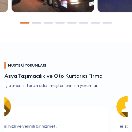
MÜŞTERİ YORUMLARI
Asya Taşımacılık ve Oto Kurtarıcı Firma
İşletmenizi tercih eden müşterilerinizin yorumları
Her zaman güvenilir ve kaliteli hizmet veriyorlar.