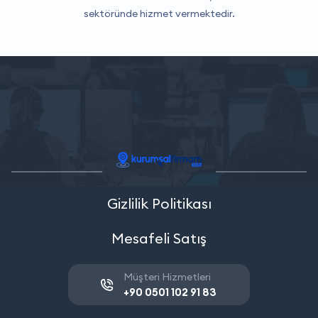
sektöründe hizmet vermektedir.
Gizlilik Politikası
Mesafeli Satış
Müşteri Hizmetleri
+90 0501 102 91 83