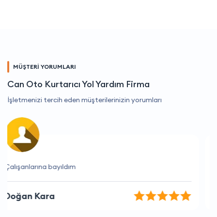
MÜŞTERİ YORUMLARI
Can Oto Kurtarıcı Yol Yardım Firma
İşletmenizi tercih eden müşterilerinizin yorumları
Siparişim hemen geldi
İsmail Demir