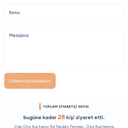
Ödeme için bekleniyor
TOPLAM ZİYARETÇİ SAYISI
28
bugüne kadar
kişi ziyaret etti.
Can Oto Kurtarıcı Yol Yardım Firması ,
Oto Kurtarma