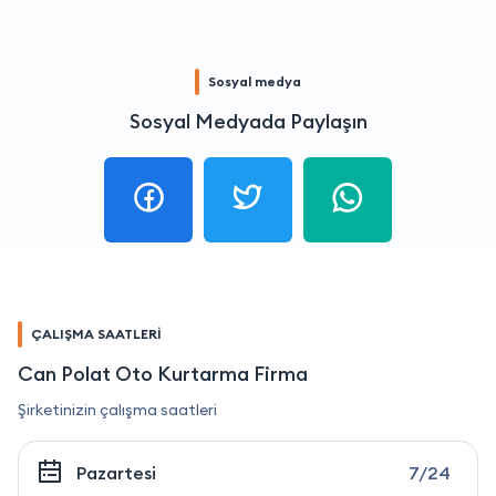
Sosyal medya
Sosyal Medyada Paylaşın
ÇALIŞMA SAATLERİ
Can Polat Oto Kurtarma Firma
Şirketinizin çalışma saatleri
Pazartesi
7/24