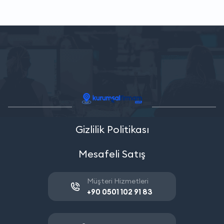
Gizlilik Politikası
Mesafeli Satış
Müşteri Hizmetleri
+90 0501 102 91 83