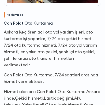
Hakkımızda
Can Polat Oto Kurtarma
Ankara Keçiören acil oto yol yardım işleri, oto
kurtarma işi yapanlar, 7/24 oto çekici hizmeti,
7/24 oto kurtarma hizmeti, 7/24 oto yol yardım
hizmeti, en yakın oto çekici, şehir içi oto çekici,
şehirlerarası oto transfer hizmetleri
verilmektedir.
Can Polat Oto Kurtarma, 7/24 saatleri arasında
hizmet vermektedir.
Hizmet alanları : Can Polat Oto Kurtarma Ankara
ilinde,Çekici hizmeti,Lastik değişimi,Akü
takviyesi,Yakıt ikmali,Oto çilingir hizmeti,Kaza