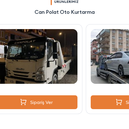
ÜRÜNLERİMİZ
Can Polat Oto Kurtarma
Sipariş Ver