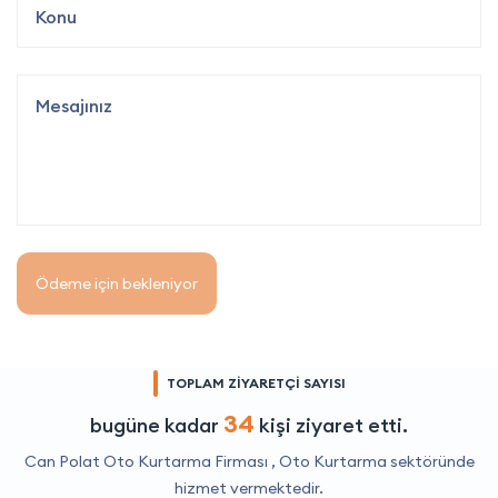
Ödeme için bekleniyor
TOPLAM ZİYARETÇİ SAYISI
34
bugüne kadar
kişi ziyaret etti.
Can Polat Oto Kurtarma Firması ,
Oto Kurtarma
sektöründe
hizmet vermektedir.