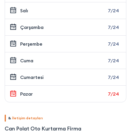
Salı
7/24
Çarşamba
7/24
Perşembe
7/24
Cuma
7/24
Cumartesi
7/24
Pazar
7/24
&
İletişim detayları
Can Polat Oto Kurtarma Firma