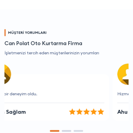
MÜŞTERİ YORUMLARI
Can Polat Oto Kurtarma Firma
İşletmenizi tercih eden müşterilerinizin yorumları
Hizmet kalitesi ve fiyat dengesi harika.
Ahu Uslu