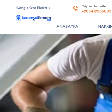
Müşteri Hizmetleri
Cengiz Oto Elektrik
+905419535083
ANASAYFA
HAKKI