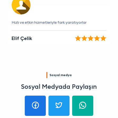
Her zaman yardımcı ve güler yüzlüler
Caner Ayaz
Sosyal medya
Sosyal Medyada Paylaşın