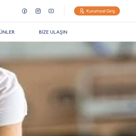
Kurumsal Giriş
ÜNLER
BİZE ULAŞIN