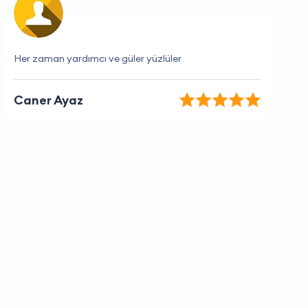
Her zaman güvenilir ve kaliteli hizmet veriyorlar.
Mehmet Tekin