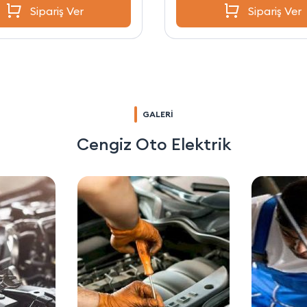
Sipariş Ver
Sipariş Ver
GALERİ
Cengiz Oto Elektrik