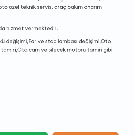
 oto özel teknik servis, araç bakım onarım
nda hizmet vermektedir.
Akü değişimi,Far ve stop lambası değişimi,Oto
 tamiri,Oto cam ve silecek motoru tamiri gibi