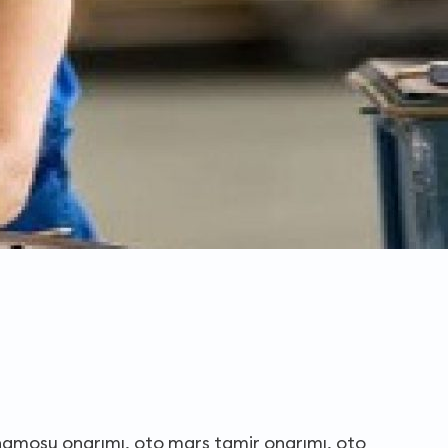
dinamosu onarımı, oto marş tamir onarımı, oto