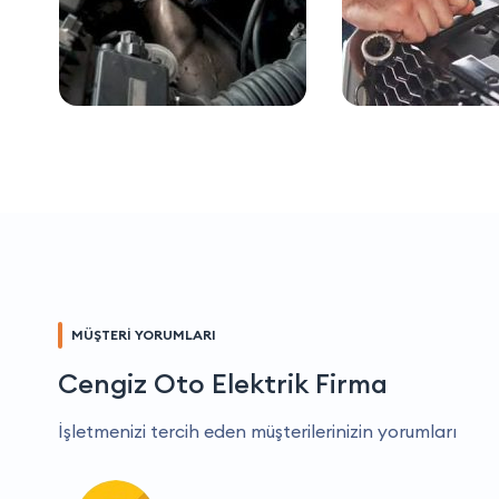
MÜŞTERİ YORUMLARI
Cengiz Oto Elektrik Firma
İşletmenizi tercih eden müşterilerinizin yorumları