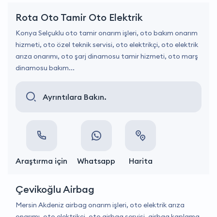
Rota Oto Tamir Oto Elektrik
Konya Selçuklu oto tamir onarım işleri, oto bakım onarım
hizmeti, oto özel teknik servisi, oto elektrikçi, oto elektrik
arıza onarımı, oto şarj dinamosu tamir hizmeti, oto marş
dinamosu bakım...
Ayrıntılara Bakın.
Araştırma için
Whatsapp
Harita
Çevikoğlu Airbag
Mersin Akdeniz airbag onarım işleri, oto elektrik arıza
onarımı, oto elektrikçi, oto airbag servisi, airbag kaplama