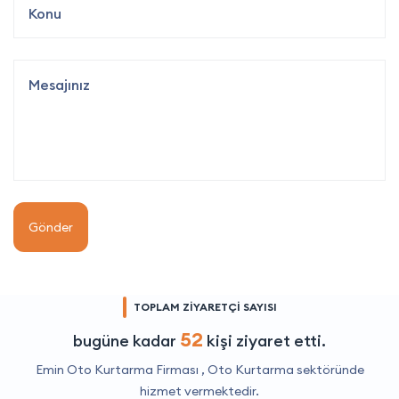
Gönder
TOPLAM ZİYARETÇİ SAYISI
52
bugüne kadar
kişi ziyaret etti.
Emin Oto Kurtarma Firması ,
Oto Kurtarma
sektöründe
hizmet vermektedir.