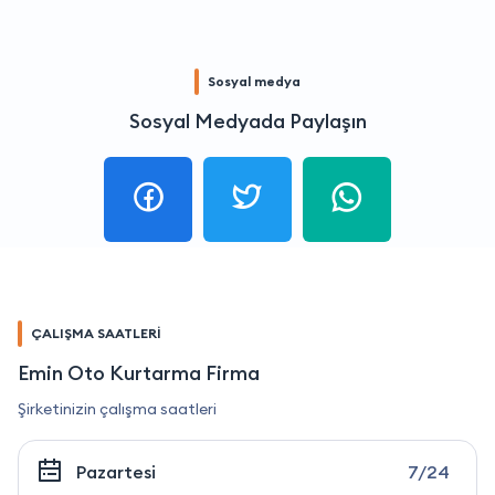
Sosyal medya
Sosyal Medyada Paylaşın
ÇALIŞMA SAATLERİ
Emin Oto Kurtarma Firma
Şirketinizin çalışma saatleri
Pazartesi
7/24