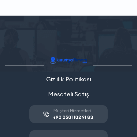
Gizlilik Politikası
Mesafeli Satış
Müşteri Hizmetleri
+90 0501 102 91 83