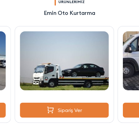
ÜRÜNLERİMİZ
Emin Oto Kurtarma
Sipariş Ver