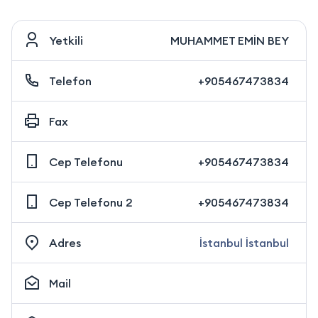
Yetkili
MUHAMMET EMİN BEY
Telefon
+905467473834
Fax
Cep Telefonu
+905467473834
Cep Telefonu 2
+905467473834
Adres
İstanbul İstanbul
Mail