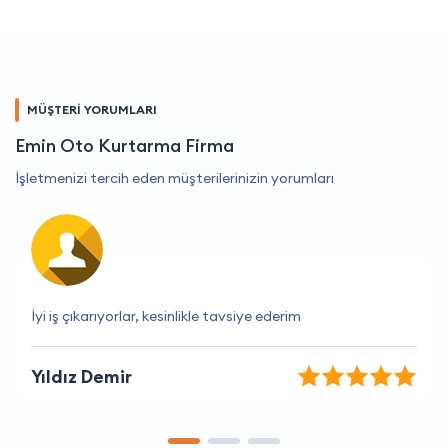
MÜŞTERİ YORUMLARI
Emin Oto Kurtarma Firma
İşletmenizi tercih eden müşterilerinizin yorumları
İhtiyacım olan tüm bilgileri anında sağlıyorlar.
Umut Tezcan