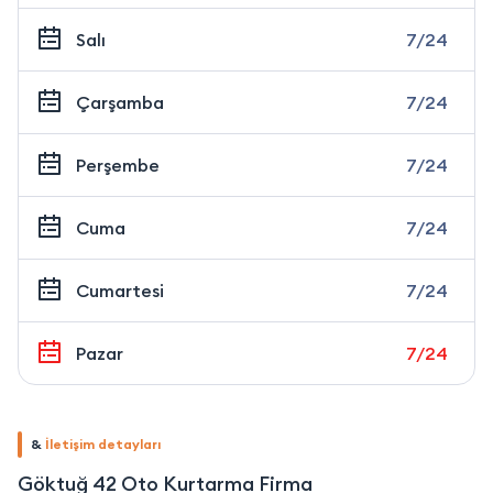
Salı
7/24
Çarşamba
7/24
Perşembe
7/24
Cuma
7/24
Cumartesi
7/24
Pazar
7/24
&
İletişim detayları
Göktuğ 42 Oto Kurtarma Firma