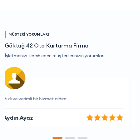
MÜŞTERİ YORUMLARI
Göktuğ 42 Oto Kurtarma Firma
İşletmenizi tercih eden müşterilerinizin yorumları
En iyi hizmet veren firma, hiç şüphesiz.
Talha Gök