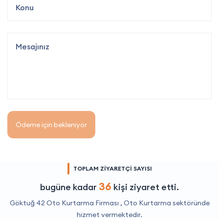
Ödeme için bekleniyor
TOPLAM ZİYARETÇİ SAYISI
36
bugüne kadar
kişi ziyaret etti.
Göktuğ 42 Oto Kurtarma Firması ,
Oto Kurtarma
sektöründe
hizmet vermektedir.