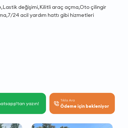
Lastik değişimi,Kilitli araç açma,Oto çilingir
a,7/24 acil yardım hattı gibi hizmetleri
Tıkla Ara
atsapp'tan yazın!
Ödeme için bekleniyor