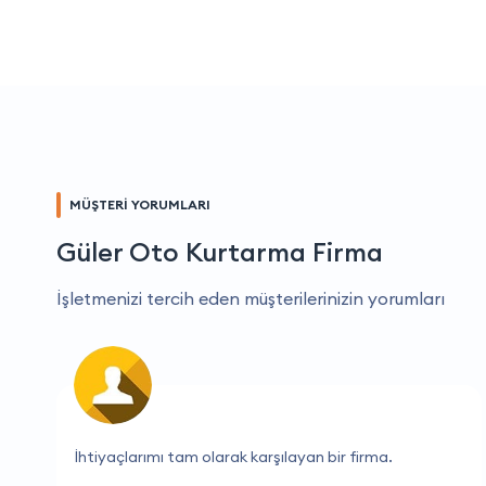
MÜŞTERİ YORUMLARI
Güler Oto Kurtarma Firma
İşletmenizi tercih eden müşterilerinizin yorumları
Hızlı, verimli ve dostane hizmet.