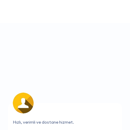
Çalışanlar çok yardımcı oluyor ve her zaman