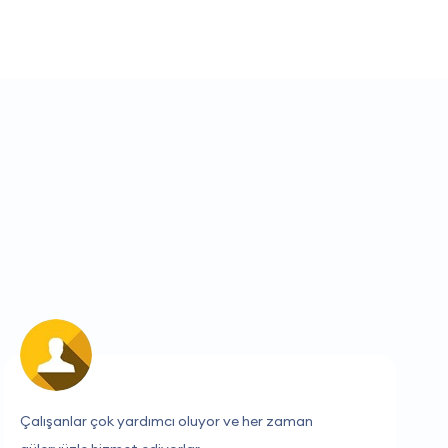
İhtiyaçlarımı tam olarak karşılayan bir firma.