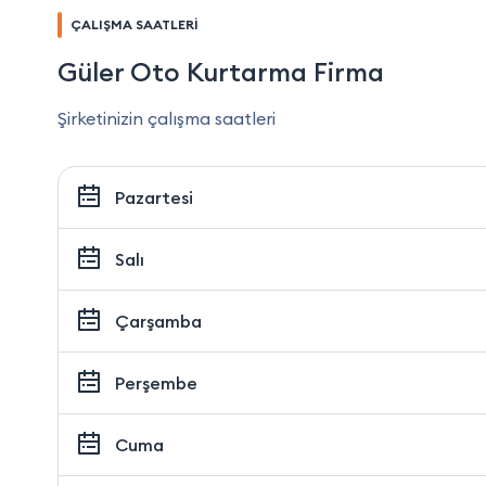
ÇALIŞMA SAATLERİ
Güler Oto Kurtarma Firma
Şirketinizin çalışma saatleri
Pazartesi
Salı
Çarşamba
Perşembe
Cuma