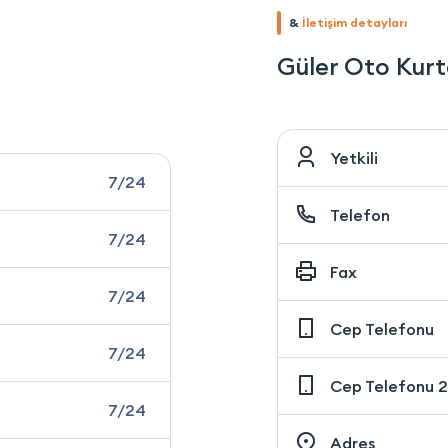
&
İletişim detayları
Güler Oto Kur
Yetkili
7/24
Telefon
7/24
Fax
7/24
Cep Telefonu
7/24
Cep Telefonu 2
7/24
Adres