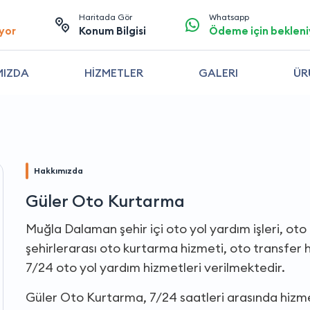
Haritada Gör
Whatsapp
yor
Konum Bilgisi
Ödeme için bekleni
MIZDA
HİZMETLER
GALERI
ÜR
Hakkımızda
Güler Oto Kurtarma
Muğla Dalaman şehir içi oto yol yardım işleri, oto
şehirlerarası oto kurtarma hizmeti, oto transfer h
7/24 oto yol yardım hizmetleri verilmektedir.
Güler Oto Kurtarma, 7/24 saatleri arasında hizm