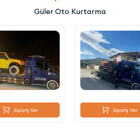
Güler Oto Kurtarma
Sipariş Ver
Sipariş Ver