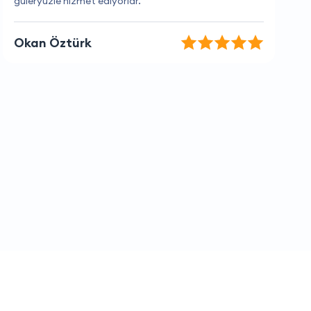
Seda Kılıç