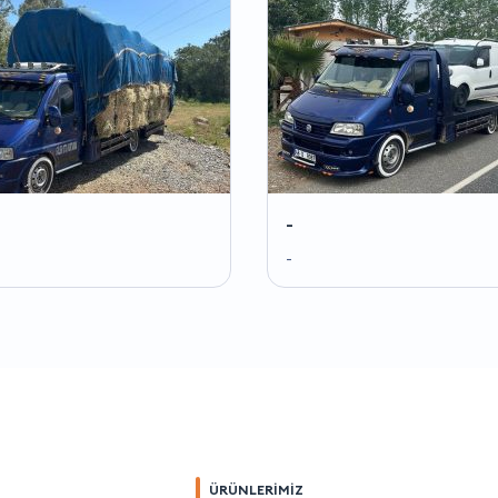
-
-
ÜRÜNLERİMİZ