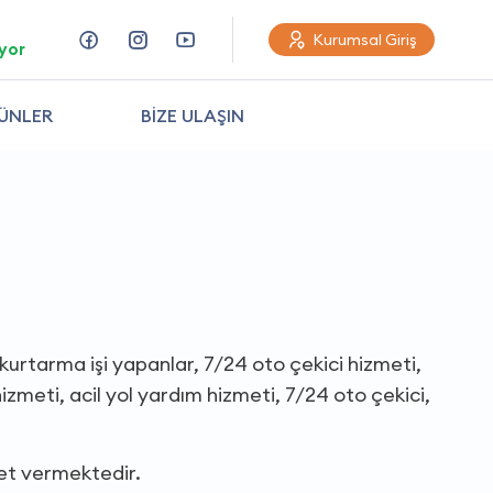
Kurumsal Giriş
yor
ÜNLER
BİZE ULAŞIN
 kurtarma işi yapanlar, 7/24 oto çekici hizmeti,
izmeti, acil yol yardım hizmeti, 7/24 oto çekici,
et vermektedir.