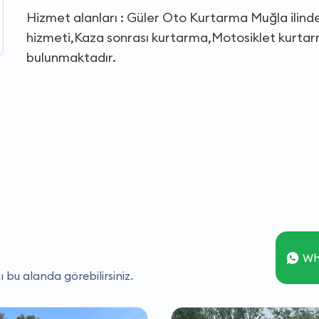
Hizmet alanları : Güler Oto Kurtarma Muğla ilinde,
hizmeti,Kaza sonrası kurtarma,Motosiklet kurtarm
bulunmaktadır.
Wh
ı bu alanda görebilirsiniz.