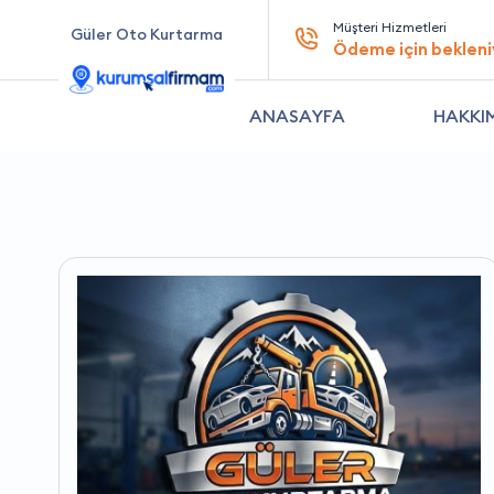
Müşteri Hizmetleri
Güler Oto Kurtarma
Ödeme için bekleni
ANASAYFA
HAKKI