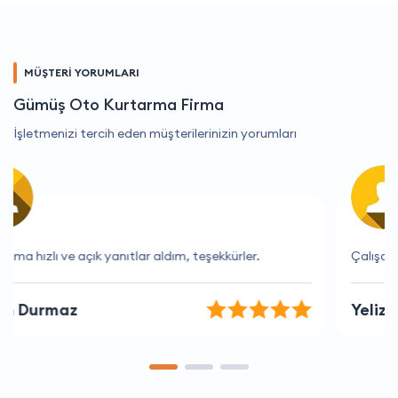
MÜŞTERİ YORUMLARI
Gümüş Oto Kurtarma Firma
İşletmenizi tercih eden müşterilerinizin yorumları
Çalışanlar çok yardımsever ve anlayışlı.
Yeliz Gül