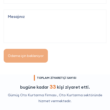
Ödeme için bekleniyor
TOPLAM ZİYARETÇİ SAYISI
33
bugüne kadar
kişi ziyaret etti.
Gümüş Oto Kurtarma Firması ,
Oto Kurtarma
sektöründe
hizmet vermektedir.