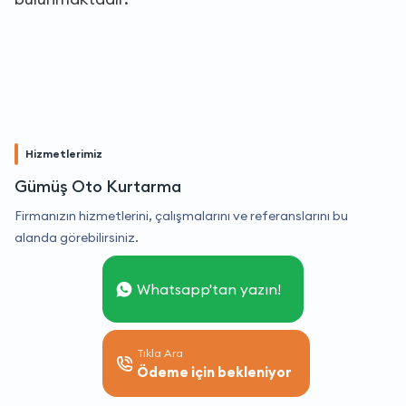
Hizmetlerimiz
Gümüş Oto Kurtarma
Firmanızın hizmetlerini, çalışmalarını ve referanslarını bu
alanda görebilirsiniz.
Whatsapp'tan yazın!
Tıkla Ara
Ödeme için bekleniyor