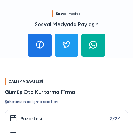
Sosyal medya
Sosyal Medyada Paylaşın
ÇALIŞMA SAATLERİ
Gümüş Oto Kurtarma Firma
Şirketinizin çalışma saatleri
Pazartesi
7/24