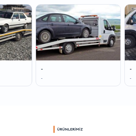
-
-
-
-
ÜRÜNLERİMİZ