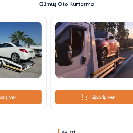
Gümüş Oto Kurtarma
Sipariş Ver
GALERİ