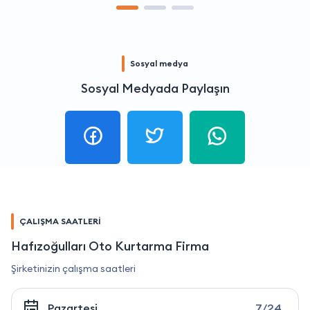
Sosyal medya
Sosyal Medyada Paylaşın
ÇALIŞMA SAATLERİ
Hafızoğulları Oto Kurtarma Firma
Şirketinizin çalışma saatleri
Pazartesi
7/24