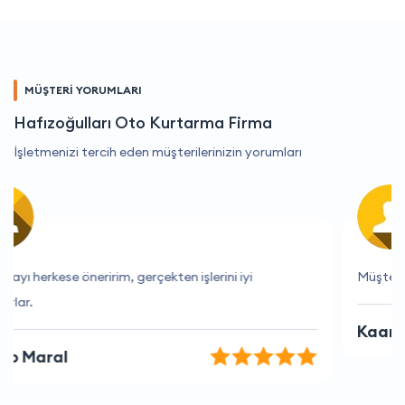
MÜŞTERİ YORUMLARI
Hafızoğulları Oto Kurtarma Firma
İşletmenizi tercih eden müşterilerinizin yorumları
Müşteri hizmetleri çok ilgili ve yardımcı.
Kaan Arı