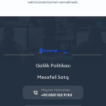
sektöründe hizmet vermektedir.
Gizlilik Politikası
Mesafeli Satış
Müşteri Hizmetleri
+90 0501 102 91 83