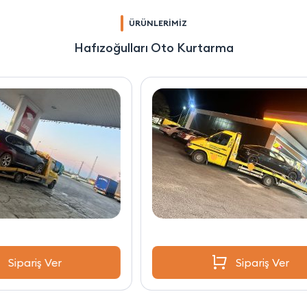
ÜRÜNLERİMİZ
Hafızoğulları Oto Kurtarma
Sipariş Ver