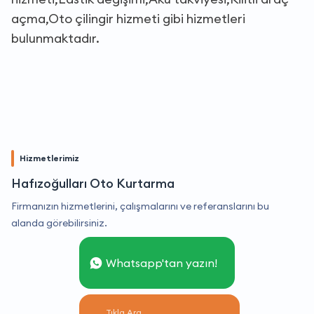
açma,Oto çilingir hizmeti gibi hizmetleri
bulunmaktadır.
Hizmetlerimiz
Hafızoğulları Oto Kurtarma
Firmanızın hizmetlerini, çalışmalarını ve referanslarını bu
alanda görebilirsiniz.
Whatsapp'tan yazın!
Tıkla Ara