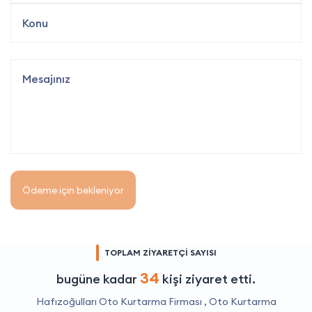
Ödeme için bekleniyor
TOPLAM ZİYARETÇİ SAYISI
34
bugüne kadar
kişi ziyaret etti.
Hafızoğulları Oto Kurtarma Firması ,
Oto Kurtarma