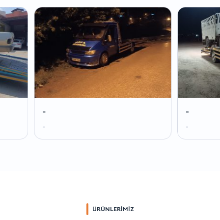
-
-
-
-
ÜRÜNLERİMİZ