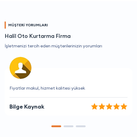
MÜŞTERİ YORUMLARI
Halil Oto Kurtarma Firma
İşletmenizi tercih eden müşterilerinizin yorumları
Harika fiyatlar ve mükemmel hizmet.
Emre Arslan