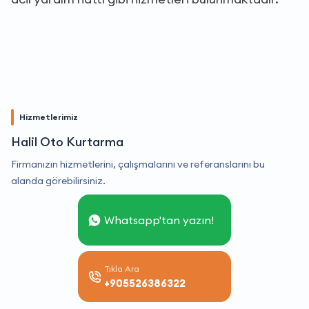
Hizmetlerimiz
Halil Oto Kurtarma
Firmanızın hizmetlerini, çalışmalarını ve referanslarını bu
alanda görebilirsiniz.
Whatsapp'tan yazın!
Tıkla Ara
+905526386322