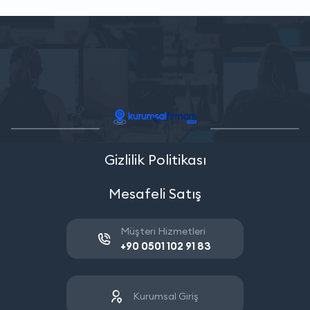
Gizlilik Politikası
Mesafeli Satış
Müşteri Hizmetleri
+90 0501 102 91 83
Kurumsal Giriş