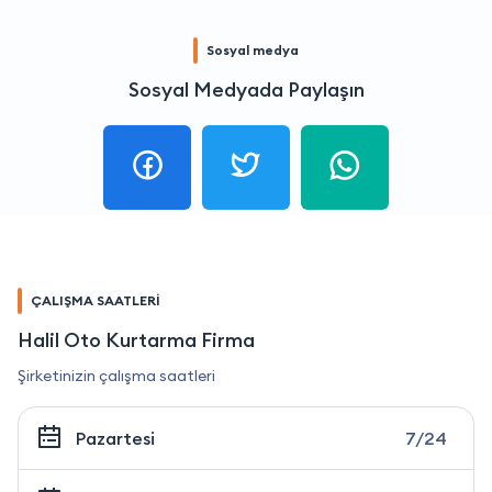
Sosyal medya
Sosyal Medyada Paylaşın
ÇALIŞMA SAATLERİ
Halil Oto Kurtarma Firma
Şirketinizin çalışma saatleri
Pazartesi
7/24