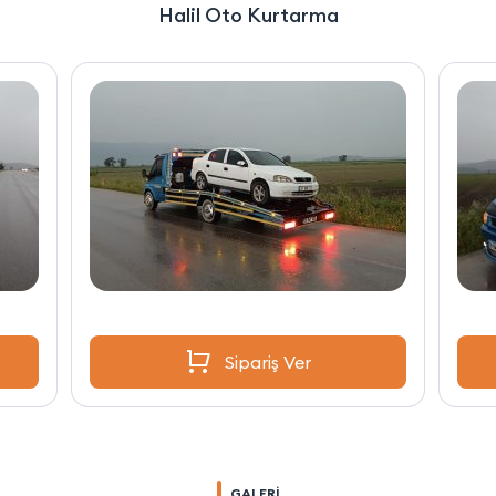
Halil Oto Kurtarma
Sipariş Ver
GALERİ