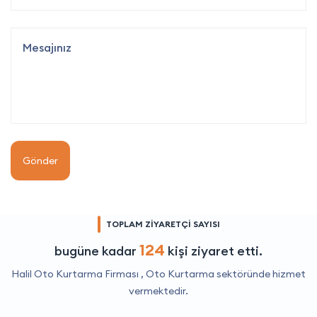
Gönder
TOPLAM ZİYARETÇİ SAYISI
124
bugüne kadar
kişi ziyaret etti.
Halil Oto Kurtarma Firması ,
Oto Kurtarma
sektöründe hizmet
vermektedir.