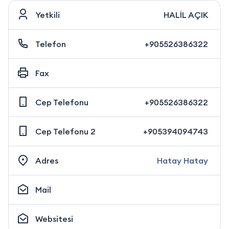
Yetkili
HALİL AÇIK
Telefon
+905526386322
Fax
Cep Telefonu
+905526386322
Cep Telefonu 2
+905394094743
Adres
Hatay Hatay
Mail
Websitesi