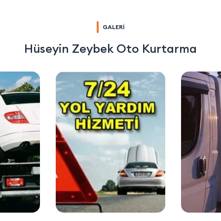
GALERİ
Hüseyin Zeybek Oto Kurtarma