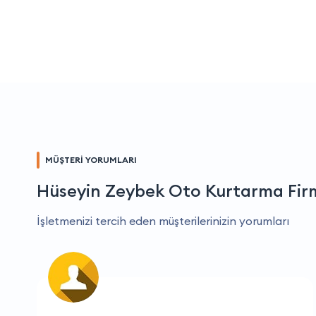
MÜŞTERİ YORUMLARI
Hüseyin Zeybek Oto Kurtarma Fir
İşletmenizi tercih eden müşterilerinizin yorumları