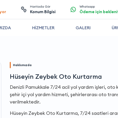
Haritada Gör
Whatsapp
yor
Konum Bilgisi
Ödeme için bekleni
MIZDA
HİZMETLER
GALERI
ÜR
Hakkımızda
Hüseyin Zeybek Oto Kurtarma
Denizli Pamukkale 7/24 acil yol yardım işleri, oto 
şehir içi yol yardım hizmeti, şehirlerarası oto tr
verilmektedir.
Hüseyin Zeybek Oto Kurtarma, 7/24 saatleri ara