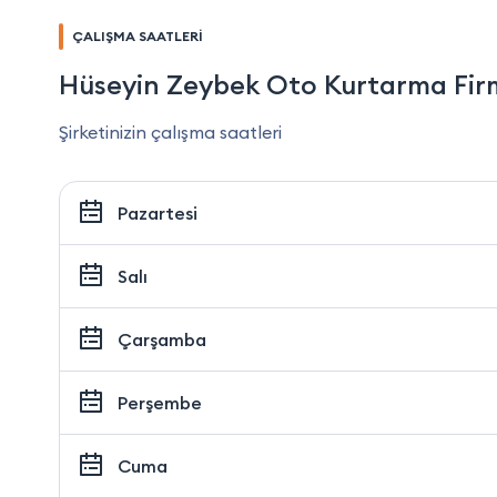
ÇALIŞMA SAATLERİ
Hüseyin Zeybek Oto Kurtarma Fi
Şirketinizin çalışma saatleri
Pazartesi
Salı
Çarşamba
Perşembe
Cuma