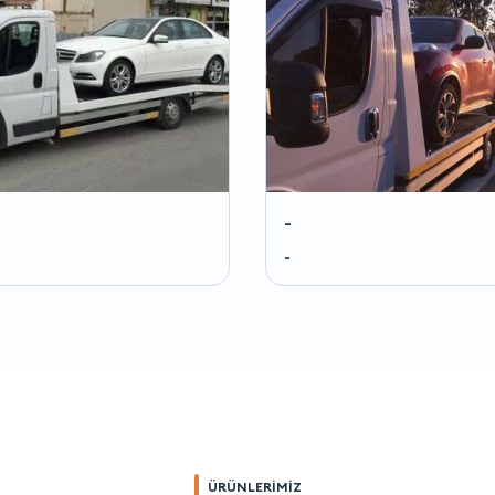
-
-
ÜRÜNLERİMİZ