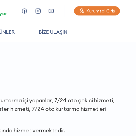
Kurumsal Giriş
yor
ÜNLER
BİZE ULAŞIN
kurtarma işi yapanlar, 7/24 oto çekici hizmeti,
ansfer hizmeti, 7/24 oto kurtarma hizmetleri
sında hizmet vermektedir.