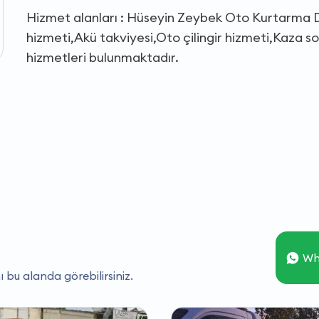
Hizmet alanları : Hüseyin Zeybek Oto Kurtarma Den
hizmeti,Akü takviyesi,Oto çilingir hizmeti,Kaza s
hizmetleri bulunmaktadır.
Wh
ı bu alanda görebilirsiniz.