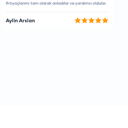
Çalışanlarına bayıldım
Doğan Kara