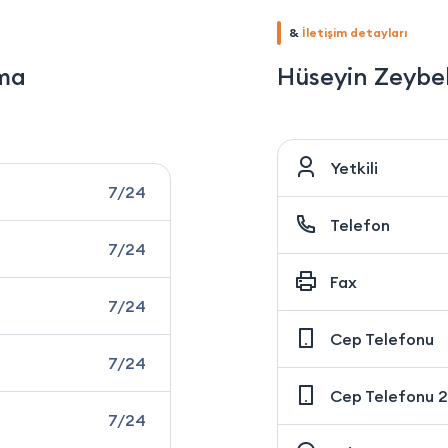
&
İletişim detayları
rma
Hüseyin Zeybe
Yetkili
7/24
Telefon
7/24
Fax
7/24
Cep Telefonu
7/24
Cep Telefonu 2
7/24