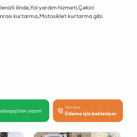
izli ilinde,Yol yardım hizmeti,Çekici
onrası kurtarma,Motosiklet kurtarma gibi
Tıkla Ara
atsapp'tan yazın!
Ödeme için bekleniyor