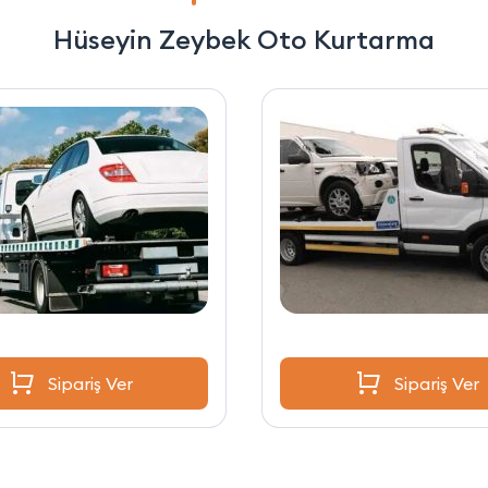
Hüseyin Zeybek Oto Kurtarma
Sipariş Ver
Sipariş Ver