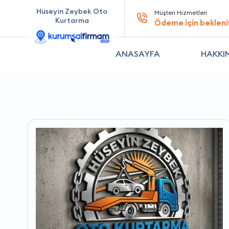
Hüseyin Zeybek Oto
Müşteri Hizmetleri
Kurtarma
Ödeme için bekleni
ANASAYFA
HAKKI