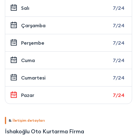
Salı
7/24
Çarşamba
7/24
Perşembe
7/24
Cuma
7/24
Cumartesi
7/24
Pazar
7/24
&
İletişim detayları
İshakoğlu Oto Kurtarma Firma