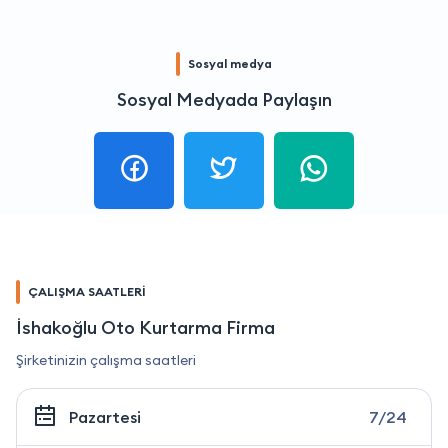
Sosyal medya
Sosyal Medyada Paylaşın
ÇALIŞMA SAATLERİ
İshakoğlu Oto Kurtarma Firma
Şirketinizin çalışma saatleri
Pazartesi
7/24