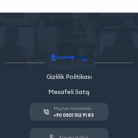
Gizlilik Politikası
Mesafeli Satış
Müşteri Hizmetleri
+90 0501 102 91 83
Kurumsal Giriş