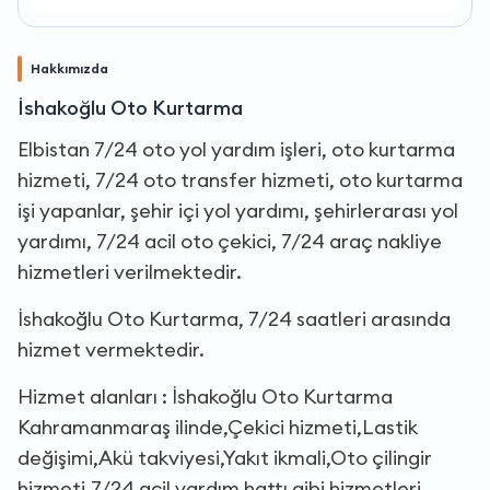
Hakkımızda
İshakoğlu Oto Kurtarma
Elbistan 7/24 oto yol yardım işleri, oto kurtarma
hizmeti, 7/24 oto transfer hizmeti, oto kurtarma
işi yapanlar, şehir içi yol yardımı, şehirlerarası yol
yardımı, 7/24 acil oto çekici, 7/24 araç nakliye
hizmetleri verilmektedir.
İshakoğlu Oto Kurtarma, 7/24 saatleri arasında
hizmet vermektedir.
Hizmet alanları : İshakoğlu Oto Kurtarma
Kahramanmaraş ilinde,Çekici hizmeti,Lastik
değişimi,Akü takviyesi,Yakıt ikmali,Oto çilingir
hizmeti,7/24 acil yardım hattı gibi hizmetleri