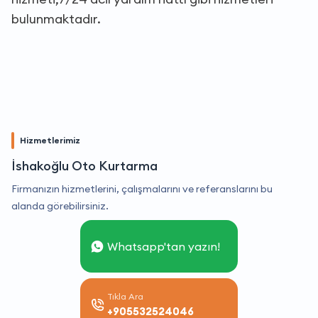
bulunmaktadır.
Hizmetlerimiz
İshakoğlu Oto Kurtarma
Firmanızın hizmetlerini, çalışmalarını ve referanslarını bu
alanda görebilirsiniz.
Whatsapp'tan yazın!
Tıkla Ara
+905532524046