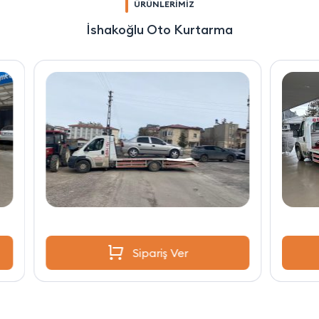
ÜRÜNLERİMİZ
İshakoğlu Oto Kurtarma
Sipariş Ver