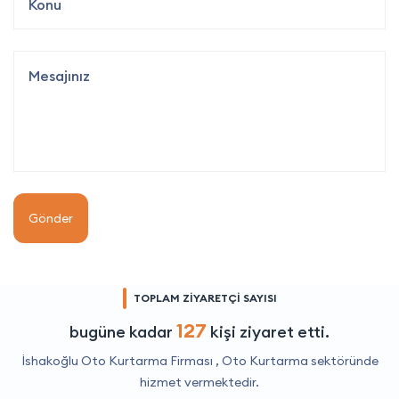
Gönder
TOPLAM ZİYARETÇİ SAYISI
127
bugüne kadar
kişi ziyaret etti.
İshakoğlu Oto Kurtarma Firması ,
Oto Kurtarma
sektöründe
hizmet vermektedir.