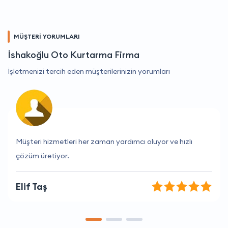
MÜŞTERİ YORUMLARI
İshakoğlu Oto Kurtarma Firma
İşletmenizi tercih eden müşterilerinizin yorumları
Çalışanları her zaman nazik ve yardımsever.
Mustafa Karadeniz