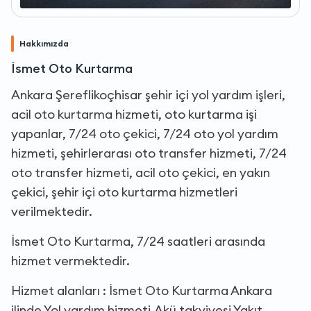
Hakkımızda
İsmet Oto Kurtarma
Ankara Şereflikoçhisar şehir içi yol yardım işleri,
acil oto kurtarma hizmeti, oto kurtarma işi
yapanlar, 7/24 oto çekici, 7/24 oto yol yardım
hizmeti, şehirlerarası oto transfer hizmeti, 7/24
oto transfer hizmeti, acil oto çekici, en yakın
çekici, şehir içi oto kurtarma hizmetleri
verilmektedir.
İsmet Oto Kurtarma, 7/24 saatleri arasında
hizmet vermektedir.
Hizmet alanları : İsmet Oto Kurtarma Ankara
ilinde,Yol yardım hizmeti,Akü takviyesi,Yakıt