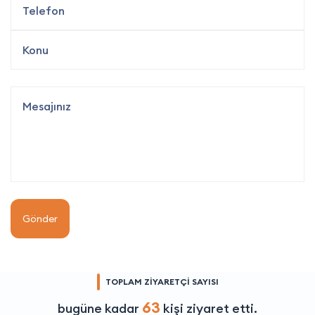
Gönder
TOPLAM ZİYARETÇİ SAYISI
63
bugüne kadar
kişi ziyaret etti.