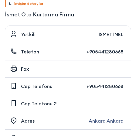
&
İletişim detayları
İsmet Oto Kurtarma Firma
Yetkili
İSMET İNEL
Telefon
+905441280668
Fax
Cep Telefonu
+905441280668
Cep Telefonu 2
Adres
Ankara Ankara