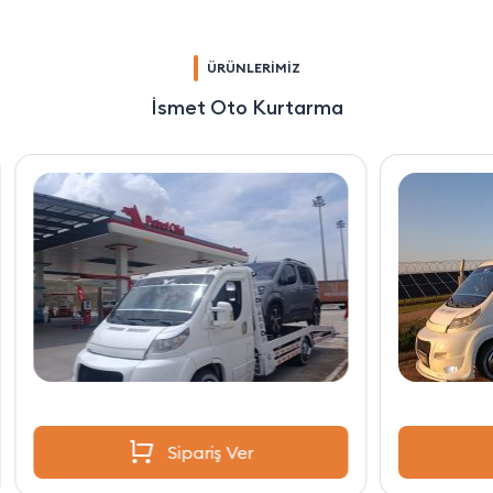
ÜRÜNLERİMİZ
İsmet Oto Kurtarma
Sipariş Ver