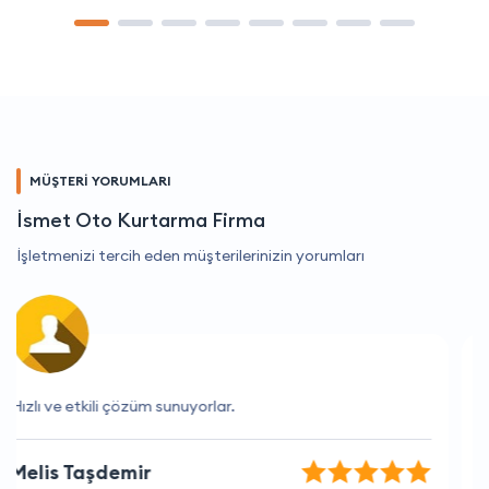
MÜŞTERİ YORUMLARI
İsmet Oto Kurtarma Firma
İşletmenizi tercih eden müşterilerinizin yorumları
Kaliteli hizmetleri için teşekkür ederim
Merve Kaya