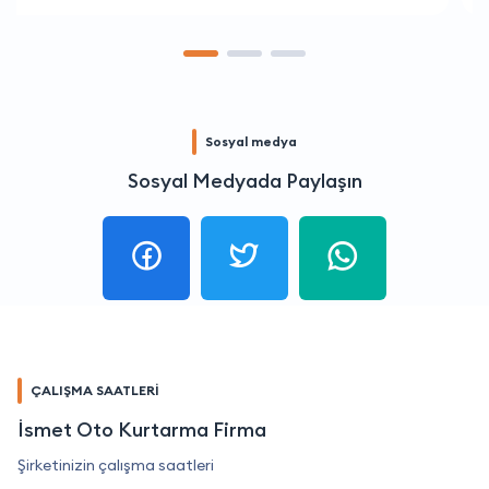
Sosyal medya
Sosyal Medyada Paylaşın
ÇALIŞMA SAATLERİ
İsmet Oto Kurtarma Firma
Şirketinizin çalışma saatleri