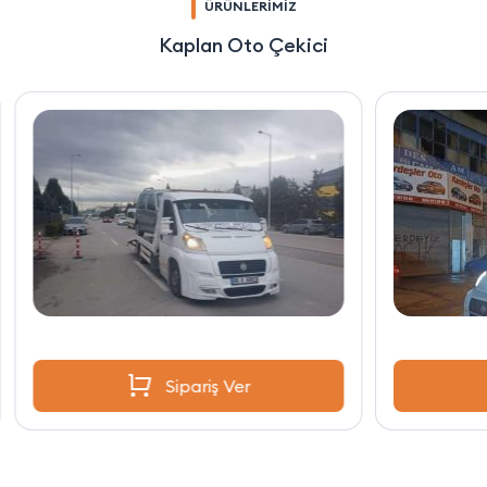
ÜRÜNLERİMİZ
Kaplan Oto Çekici
Sipariş Ver