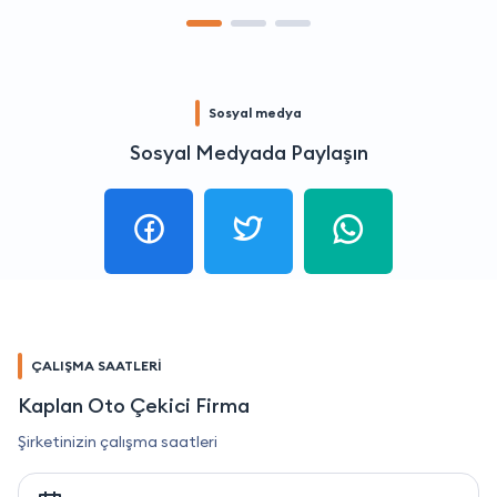
Sosyal medya
Sosyal Medyada Paylaşın
ÇALIŞMA SAATLERİ
Kaplan Oto Çekici Firma
Şirketinizin çalışma saatleri