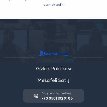
vermektedir.
Gizlilik Politikası
Mesafeli Satış
Müşteri Hizmetleri
+90 0501 102 91 83