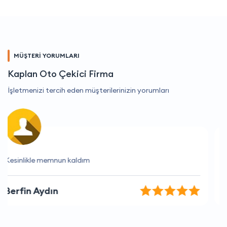
MÜŞTERİ YORUMLARI
Kaplan Oto Çekici Firma
İşletmenizi tercih eden müşterilerinizin yorumları
Hızlı ve etkili çözüm sunuyorlar.
Melis Taşdemir