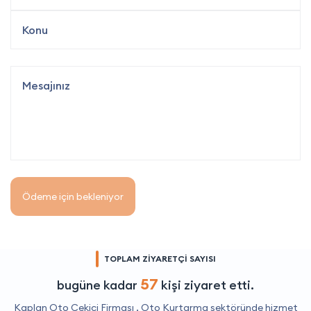
Ödeme için bekleniyor
TOPLAM ZİYARETÇİ SAYISI
57
bugüne kadar
kişi ziyaret etti.
Kaplan Oto Çekici Firması ,
Oto Kurtarma
sektöründe hizmet