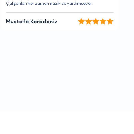
Her zaman güvenilir ve kaliteli hizmet veriyorlar.
Mehmet Tekin