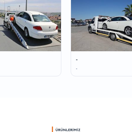
-
-
ÜRÜNLERİMİZ