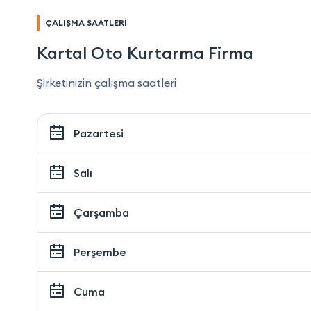
ÇALIŞMA SAATLERİ
Kartal Oto Kurtarma Firma
Şirketinizin çalışma saatleri
Pazartesi
Salı
Çarşamba
Perşembe
Cuma