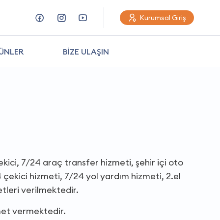
Kurumsal Giriş
ÜNLER
BİZE ULAŞIN
kici, 7/24 araç transfer hizmeti, şehir içi oto
çekici hizmeti, 7/24 yol yardım hizmeti, 2.el
tleri verilmektedir.
met vermektedir.