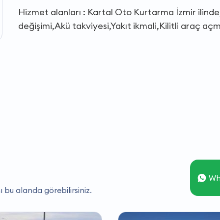
Hizmet alanları : Kartal Oto Kurtarma İzmir ilinde
değişimi,Akü takviyesi,Yakıt ikmali,Kilitli araç aç
Wh
ı bu alanda görebilirsiniz.