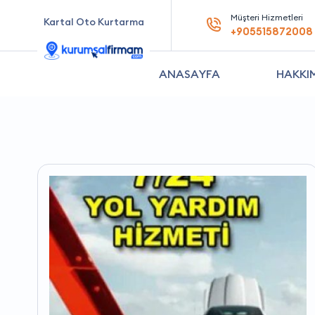
Müşteri Hizmetleri
Kartal Oto Kurtarma
+905515872008
ANASAYFA
HAKKI