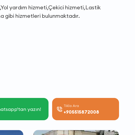
,Yol yardım hizmeti,Çekici hizmeti,Lastik
ma gibi hizmetleri bulunmaktadır.
Tıkla Ara
atsapp'tan yazın!
+905515872008