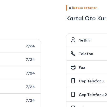
&
İletişim detayları
Kartal Oto Ku
Yetkili
7/24
Telefon
7/24
Fax
7/24
Cep Telefonu
7/24
Cep Telefonu 2
7/24