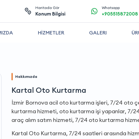
Haritada Gör
Whatsapp
Konum Bilgisi
+905515872008
MIZDA
HİZMETLER
GALERI
ÜR
Hakkımızda
Kartal Oto Kurtarma
İzmir Bornova acil oto kurtarma işleri, 7/24 oto çe
kurtarma hizmeti, oto kurtarma işi yapanlar, 7/24 
araç alım satım hizmeti, 7/24 oto kurtarma hizme
Kartal Oto Kurtarma, 7/24 saatleri arasında hiz