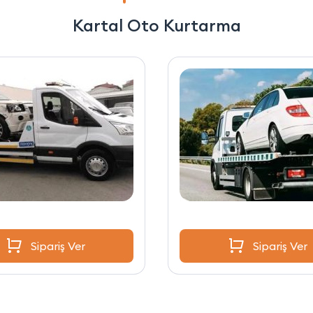
Kartal Oto Kurtarma
Sipariş Ver
Sipariş Ver