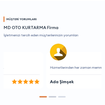
MÜŞTERİ YORUMLARI
MD OTO KURTARMA Firma
İşletmenizi tercih eden müşterilerinizin yorumları
Hizmetlerinden her zaman memnun kalıyorum.
Ada Şimşek