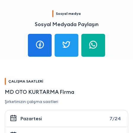
Sosyal medya
Sosyal Medyada Paylaşın
ÇALIŞMA SAATLERİ
MD OTO KURTARMA Firma
Şirketinizin çalışma saatleri
Pazartesi
7/24