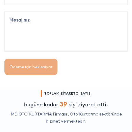
Ödeme için bekleniyor
TOPLAM ZİYARETÇİ SAYISI
39
bugüne kadar
kişi ziyaret etti.
MD OTO KURTARMA Firması ,
Oto Kurtarma
sektöründe
hizmet vermektedir.