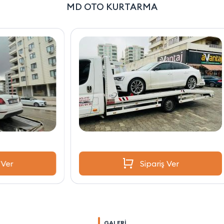
MD OTO KURTARMA
Sipariş Ver
GALERİ