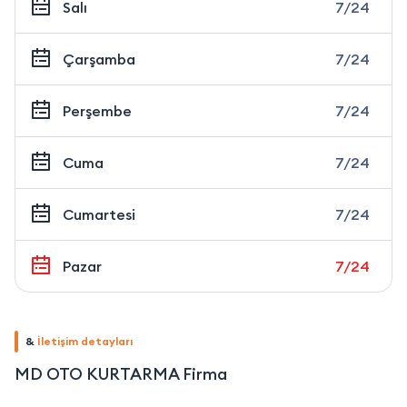
Salı
7/24
Çarşamba
7/24
Perşembe
7/24
Cuma
7/24
Cumartesi
7/24
Pazar
7/24
&
İletişim detayları
MD OTO KURTARMA Firma