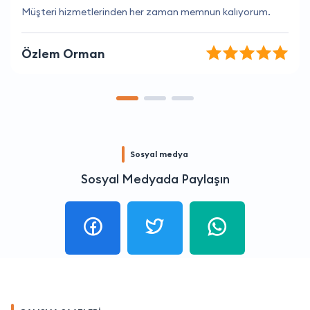
Fiyatlar uygun ve hizmet kaliteli.
Yaren Kurt
Sosyal medya
Sosyal Medyada Paylaşın