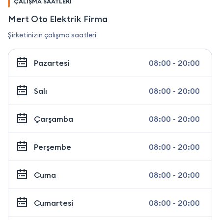
ÇALIŞMA SAATLERİ
Mert Oto Elektrik Firma
Şirketinizin çalışma saatleri
Pazartesi
08:00 - 20:00
Salı
08:00 - 20:00
Çarşamba
08:00 - 20:00
Perşembe
08:00 - 20:00
Cuma
08:00 - 20:00
Cumartesi
08:00 - 20:00