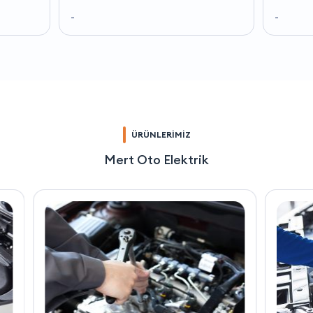
-
-
ÜRÜNLERİMİZ
Mert Oto Elektrik