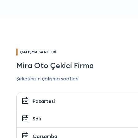
ÇALIŞMA SAATLERİ
Mira Oto Çekici Firma
Şirketinizin çalışma saatleri
Pazartesi
Salı
Çarşamba