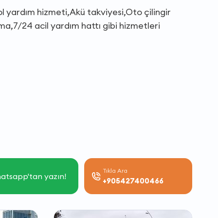
ol yardım hizmeti,Akü takviyesi,Oto çilingir
a,7/24 acil yardım hattı gibi hizmetleri
Tıkla Ara
atsapp'tan yazın!
+905427400466