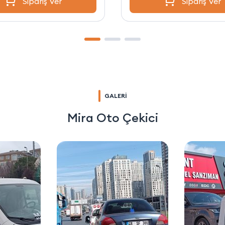
Sipariş Ver
Sipariş Ver
GALERİ
Mira Oto Çekici