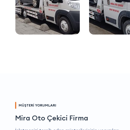
MÜŞTERİ YORUMLARI
Mira Oto Çekici Firma