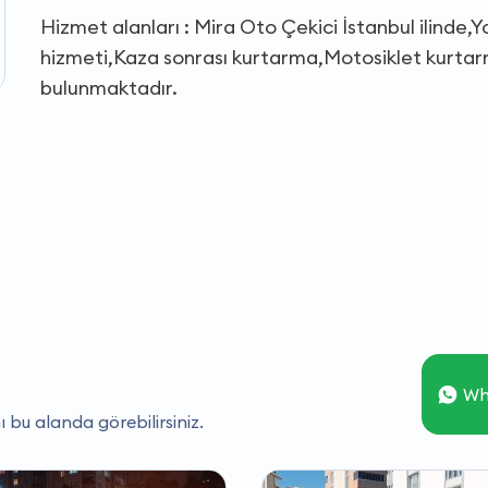
Hizmet alanları : Mira Oto Çekici İstanbul ilinde,Y
hizmeti,Kaza sonrası kurtarma,Motosiklet kurtarm
bulunmaktadır.
Wh
ı bu alanda görebilirsiniz.