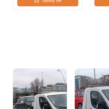
Sipariş Ver