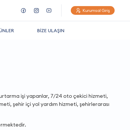
Kurumsal Giriş
ÜNLER
BİZE ULAŞIN
kurtarma işi yapanlar, 7/24 oto çekici hizmeti,
ti, şehir içi yol yardım hizmeti, şehirlerarası
ermektedir.