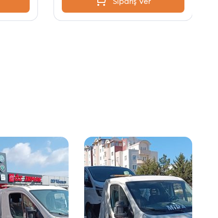
Sipariş Ver