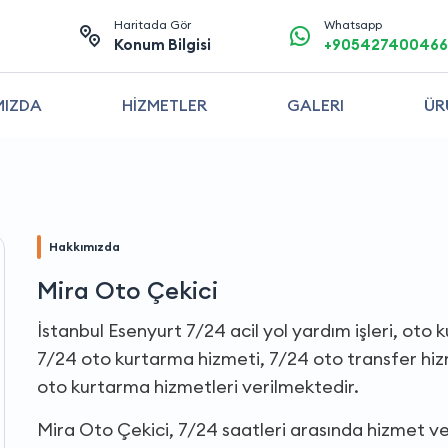
Haritada Gör
Whatsapp
Konum Bilgisi
+905427400466
MIZDA
HİZMETLER
GALERI
ÜR
Hakkımızda
Mira Oto Çekici
İstanbul Esenyurt 7/24 acil yol yardım işleri, oto 
7/24 oto kurtarma hizmeti, 7/24 oto transfer hizme
oto kurtarma hizmetleri verilmektedir.
Mira Oto Çekici, 7/24 saatleri arasında hizmet v