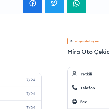
&
İletişim detayları
Mira Oto Çekic
Yetkili
7/24
Telefon
7/24
Fax
7/24