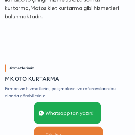
kurtarma,Motosiklet kurtarma gibi hizmetleri
bulunmaktadır.
Hizmetlerimiz
MK OTO KURTARMA
Firmanızın hizmetlerini, çalışmalarını ve referanslarını bu
alanda görebilirsiniz.
Whatsapp'tan yazın!
Tıkla Ara