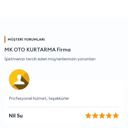
MÜŞTERİ YORUMLARI
MK OTO KURTARMA Firma
İşletmenizi tercih eden müşterilerinizin yorumları
Yardımsever ve kibar bir ekip.
Ayşe Öztürk