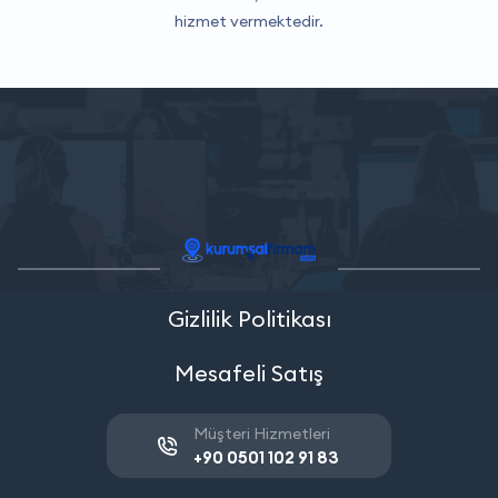
hizmet vermektedir.
Gizlilik Politikası
Mesafeli Satış
Müşteri Hizmetleri
+90 0501 102 91 83