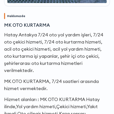
Hakkımızda
MK OTO KURTARMA
Hatay Antakya 7/24 oto yol yardım işleri, 7/24
oto çekici hizmeti, 7/24 oto kurtarma hizmeti,
acil oto çekici hizmeti, acil yol yardım hizmeti,
oto kurtarma işi yapanlar, şehir içi oto çekici,
şehirlerarası oto kurtarma hizmetleri
verilmektedir.
MK OTO KURTARMA, 7/24 saatleri arasında
hizmet vermektedir.
Hizmet alanları : MK OTO KURTARMA Hatay
ilinde,Yol yardım hizmeti,Çekici hizmeti,Yakıt
ikmali,Oto çilingir hizmeti,Kaza sonrası