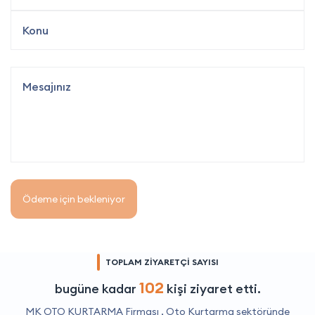
Ödeme için bekleniyor
TOPLAM ZİYARETÇİ SAYISI
102
bugüne kadar
kişi ziyaret etti.
MK OTO KURTARMA Firması ,
Oto Kurtarma
sektöründe