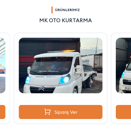
ÜRÜNLERİMİZ
MK OTO KURTARMA
Sipariş Ver