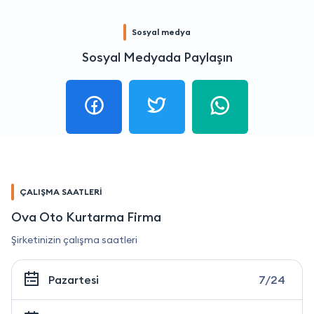
Sosyal medya
Sosyal Medyada Paylaşın
ÇALIŞMA SAATLERİ
Ova Oto Kurtarma Firma
Şirketinizin çalışma saatleri
Pazartesi
7/24