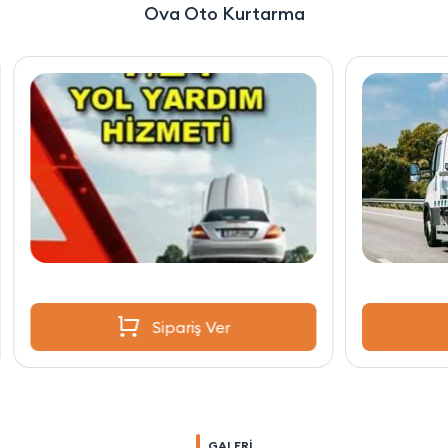
Ova Oto Kurtarma
Sipariş Ver
GALERİ