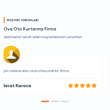
MÜŞTERİ YORUMLARI
Ova Oto Kurtarma Firma
İşletmenizi tercih eden müşterilerinizin yorumları
İşini çok iyi yapan bir firma.
Kaan Yılmaz