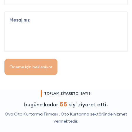
Ödeme için bekleniyor
TOPLAM ZİYARETÇİ SAYISI
55
bugüne kadar
kişi ziyaret etti.
Ova Oto Kurtarma Firması ,
Oto Kurtarma
sektöründe hizmet
vermektedir.