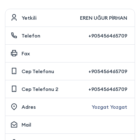
Yetkili
EREN UĞUR PİRHAN
Telefon
+905456465709
Fax
Cep Telefonu
+905456465709
Cep Telefonu 2
+905456465709
Adres
Yozgat Yozgat
Mail