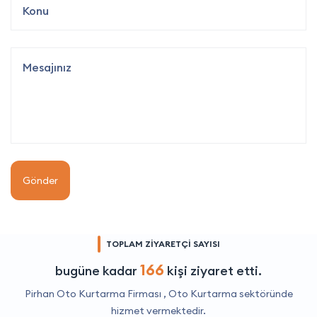
Gönder
TOPLAM ZİYARETÇİ SAYISI
166
bugüne kadar
kişi ziyaret etti.
Pirhan Oto Kurtarma Firması ,
Oto Kurtarma
sektöründe
hizmet vermektedir.