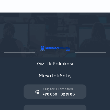
Gizlilik Politikası
Mesafeli Satış
Müşteri Hizmetleri
+90 0501 102 91 83