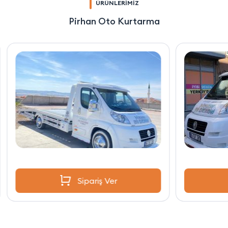
ÜRÜNLERİMİZ
Pirhan Oto Kurtarma
Sipariş Ver