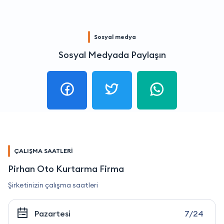
Sosyal medya
Sosyal Medyada Paylaşın
ÇALIŞMA SAATLERİ
Pirhan Oto Kurtarma Firma
Şirketinizin çalışma saatleri
Pazartesi
7/24