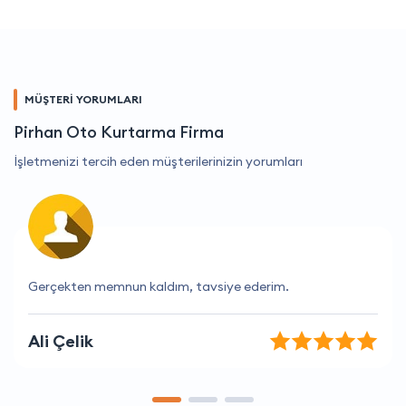
MÜŞTERİ YORUMLARI
Pirhan Oto Kurtarma Firma
İşletmenizi tercih eden müşterilerinizin yorumları
İhtiyaçlarımı tam olarak anlayan bir firma.
Deniz Dağ