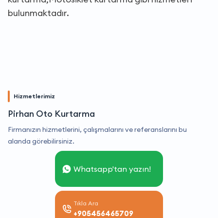
bulunmaktadır.
Hizmetlerimiz
Pirhan Oto Kurtarma
Firmanızın hizmetlerini, çalışmalarını ve referanslarını bu
alanda görebilirsiniz.
Whatsapp'tan yazın!
Tıkla Ara
+905456465709