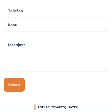
Gönder
TOPLAM ZİYARETÇİ SAYISI