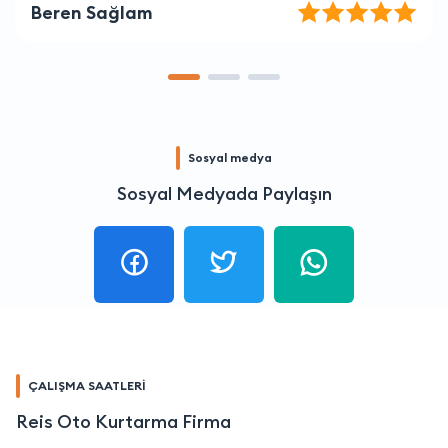
Kerem İpek
Sosyal medya
Sosyal Medyada Paylaşın
ÇALIŞMA SAATLERİ
Reis Oto Kurtarma Firma