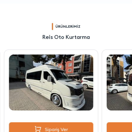
ÜRÜNLERİMİZ
Reis Oto Kurtarma
Sipariş Ver