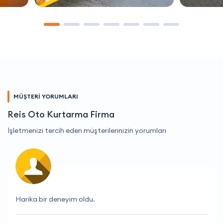
MÜŞTERİ YORUMLARI
Reis Oto Kurtarma Firma
İşletmenizi tercih eden müşterilerinizin yorumları
Müşteri hizmetleri çok yardımcı oldu, teşekkür ederim.