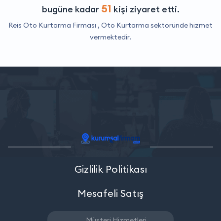
51
bugüne kadar
kişi ziyaret etti.
Reis Oto Kurtarma Firması ,
Oto Kurtarma
sektöründe hizmet
vermektedir.
Gizlilik Politikası
Mesafeli Satış
Müşteri Hizmetleri