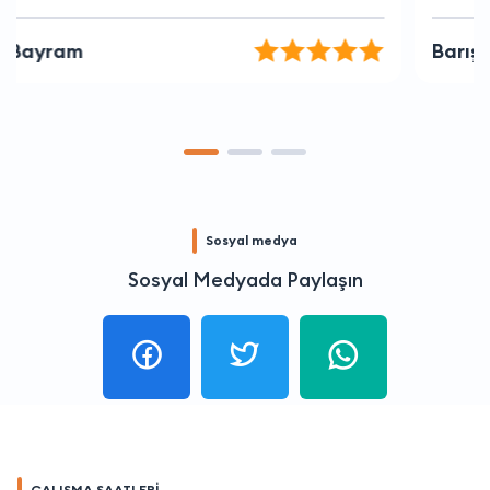
Barış Sancar
Sosyal medya
Sosyal Medyada Paylaşın
ÇALIŞMA SAATLERİ