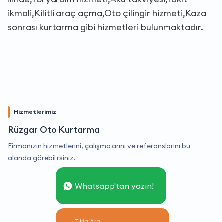
ikmali,Kilitli araç açma,Oto çilingir hizmeti,Kaza
sonrası kurtarma gibi hizmetleri bulunmaktadır.
Hizmetlerimiz
Rüzgar Oto Kurtarma
Firmanızın hizmetlerini, çalışmalarını ve referanslarını bu
alanda görebilirsiniz.
Whatsapp'tan yazın!
Tıkla Ara