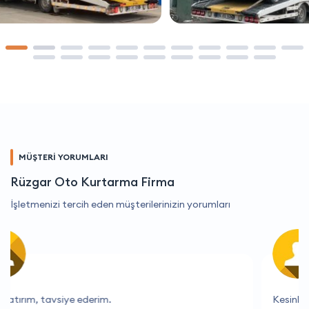
MÜŞTERİ YORUMLARI
Rüzgar Oto Kurtarma Firma
İşletmenizi tercih eden müşterilerinizin yorumları
Kesinlikle memnun kaldım.