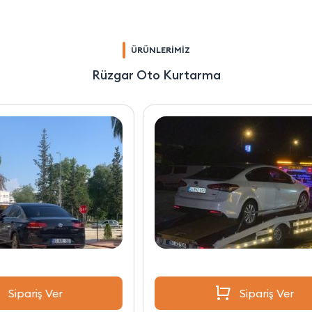
ÜRÜNLERİMİZ
Rüzgar Oto Kurtarma
Sipariş Ver