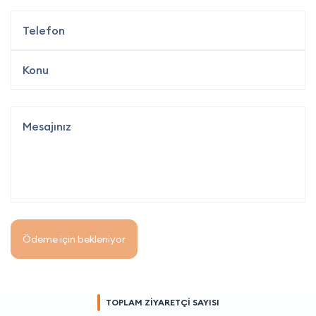
Ödeme için bekleniyor
TOPLAM ZİYARETÇİ SAYISI