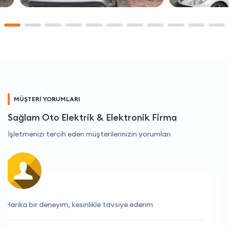
MÜŞTERİ YORUMLARI
Sağlam Oto Elektrik & Elektronik Firma
İşletmenizi tercih eden müşterilerinizin yorumları
Bu firma her zaman beklentilerimi aşıyor