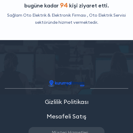
94
bugüne kadar
kişi ziyaret etti.
Sağlam Oto Elektrik & Elektronik Firması ,
Oto Elektrik Servisi
sektöründe hizmet vermektedir.
Gizlilik Politikası
Mesafeli Satış
Müşteri Hizmetleri