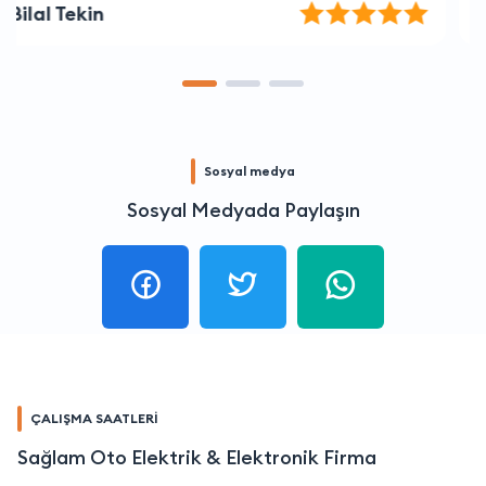
Onur Düzgün
Sosyal medya
Sosyal Medyada Paylaşın
ÇALIŞMA SAATLERİ
Sağlam Oto Elektrik & Elektronik Firma