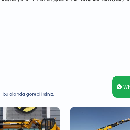
Wh
ı bu alanda görebilirsiniz.