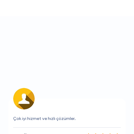
Her zaman kaliteli hizmet sunuyorlar.