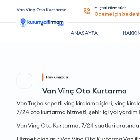
Müşteri Hizmetleri
Van Vinç Oto Kurtarma
Ödeme için bekleni
ANASAYFA
HAKKI
Hakkımızda
Van Vinç Oto Kurtarma
Van Tuşba sepetli vinç kiralama işleri, vinç kira
7/24 oto kurtarma hizmeti, şehir içi yol yardım 
Van Vinç Oto Kurtarma, 7/24 saatleri arasında
Hizmet alanları : Van Vinç Oto Kurtarma Van ili