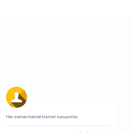
Çalışanları çok kibar ve yardımsever