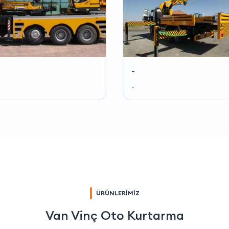
-
-
ÜRÜNLERİMİZ
Van Vinç Oto Kurtarma