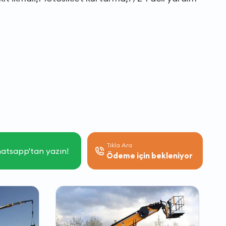
Tıkla Ara
atsapp'tan yazın!
Ödeme için bekleniyor