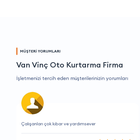
MÜŞTERİ YORUMLARI
Van Vinç Oto Kurtarma Firma
İşletmenizi tercih eden müşterilerinizin yorumları
Çok iyi hizmet ve hızlı çözümler.