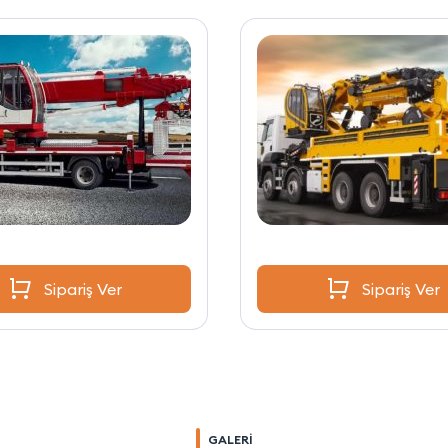
Sipariş Ver
Sipariş Ver
GALERİ