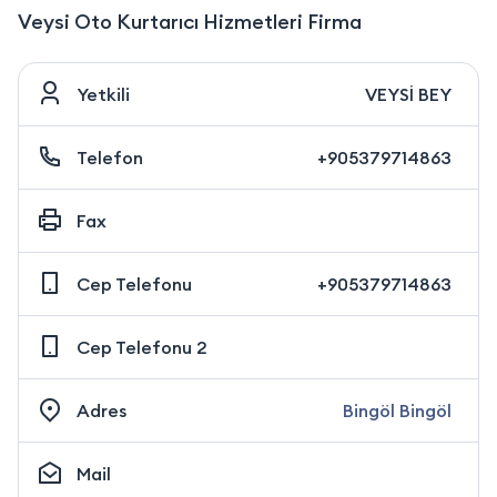
Veysi Oto Kurtarıcı Hizmetleri Firma
Yetkili
VEYSİ BEY
Telefon
+905379714863
Fax
Cep Telefonu
+905379714863
Cep Telefonu 2
Adres
Bingöl Bingöl
Mail