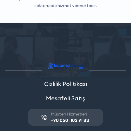
sektöründe hizmet vermektedir.
Gizlilik Politikası
Mesafeli Satış
Müşteri Hizmetleri
+90 0501 102 91 83