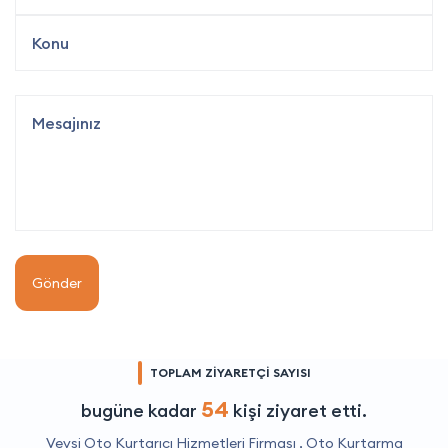
Gönder
TOPLAM ZİYARETÇİ SAYISI
54
bugüne kadar
kişi ziyaret etti.
Veysi Oto Kurtarıcı Hizmetleri Firması ,
Oto Kurtarma