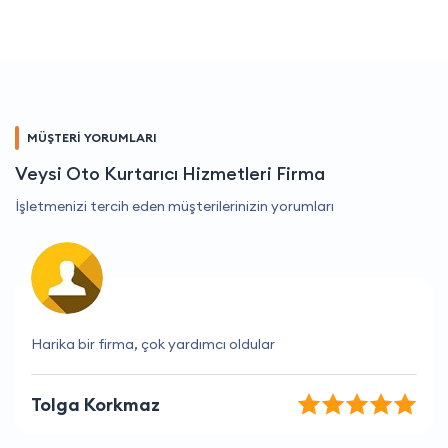
MÜŞTERİ YORUMLARI
Veysi Oto Kurtarıcı Hizmetleri Firma
İşletmenizi tercih eden müşterilerinizin yorumları
Hizmetleri beni her zaman memnun ediyor
Osman Deniz