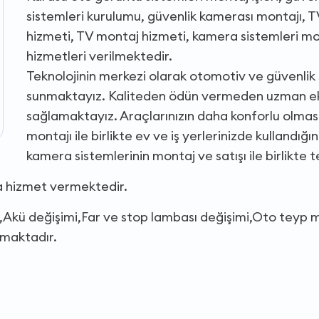
sistemleri kurulumu, güvenlik kamerası montajı, 
hizmeti, TV montaj hizmeti, kamera sistemleri mo
hizmetleri verilmektedir.
Teknolojinin merkezi olarak otomotiv ve güvenlik si
sunmaktayız. Kaliteden ödün vermeden uzman ek
sağlamaktayız. Araçlarınızın daha konforlu olması 
montajı ile birlikte ev ve iş yerlerinizde kullandığ
kamera sistemlerinin montaj ve satışı ile birlikte 
da hizmet vermektedir.
de,Akü değişimi,Far ve stop lambası değişimi,Oto teyp 
nmaktadır.