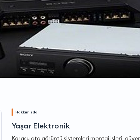
Hakkımızda
Yaşar Elektronik
Karasu oto görüntü sistemleri montaj işleri, güve