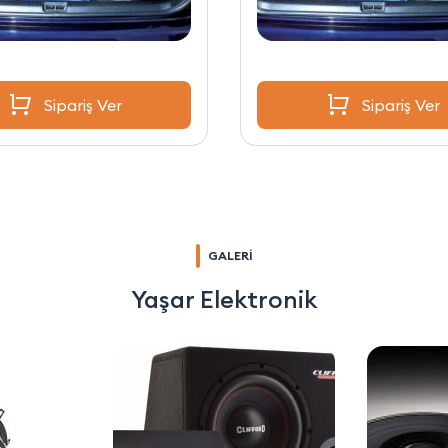
Sipariş Ver
Sipariş Ver
GALERİ
Yaşar Elektronik