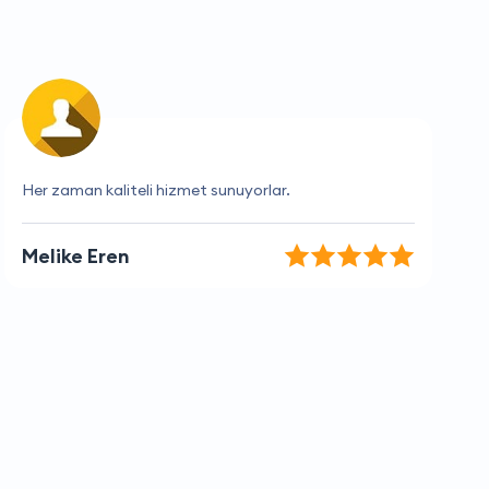
Fiyatlar makul, hizmet kalitesi yüksek
Bilge Kaynak