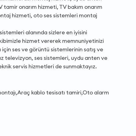
TV tamir onarım hizmeti, TV bakım onarım
ntaj hizmeti, oto ses sistemleri montaj
stemleri alanında sizlere en iyisini
ibimizle hizmet vererek memnuniyetinizi
için ses ve görüntü sistemlerinin satış ve
ınız televizyon, ses sistemleri, uydu anten ve
teknik servis hizmetleri de sunmaktayız.
montajı,Araç kablo tesisatı tamiri,Oto alarm